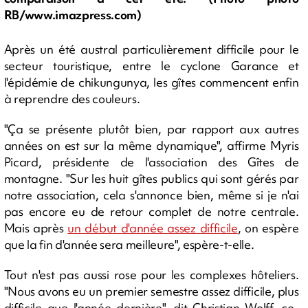
RB/www.imazpress.com)
Après un été austral particulièrement difficile pour le
secteur touristique, entre le cyclone Garance et
l'épidémie de chikungunya, les gîtes commencent enfin
à reprendre des couleurs.
"Ça se présente plutôt bien, par rapport aux autres
années on est sur la même dynamique", affirme Myris
Picard, présidente de l'association des Gîtes de
montagne. "Sur les huit gîtes publics qui sont gérés par
notre association, cela s'annonce bien, même si je n'ai
pas encore eu de retour complet de notre centrale.
Mais après
un début d'année assez difficile
, on espère
que la fin d'année sera meilleure", espère-t-elle.
Tout n'est pas aussi rose pour les complexes hôteliers.
"Nous avons eu un premier semestre assez difficile, plus
difficile que l'année dernière", dit Christian Wolff, co-