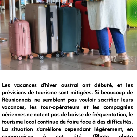
Les vacances d'hiver austral ont débuté, et les
prévisions de tourisme sont mitigées. Si beaucoup de
Réunionnais ne semblent pas vouloir sacrifier leurs
vacances, les tour-opérateurs et les compagnies
aériennes ne notent pas de baisse de fréquentation, le
tourisme local continue de faire face à des difficultés.
La situation s'améliore cependant légèrement, en
comparaison à cet été. (Photo photo