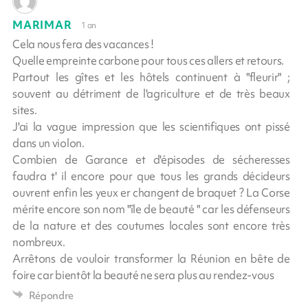
MARIMAR
1 an
Cela nous fera des vacances !
Quelle empreinte carbone pour tous ces allers et retours.
Partout les gîtes et les hôtels continuent à "fleurir" ;
souvent au détriment de l'agriculture et de très beaux
sites.
J'ai la vague impression que les scientifiques ont pissé
dans un violon.
Combien de Garance et d'épisodes de sécheresses
faudra t' il encore pour que tous les grands décideurs
ouvrent enfin les yeux er changent de braquet ? La Corse
mérite encore son nom "île de beauté " car les défenseurs
de la nature et des coutumes locales sont encore très
nombreux.
Arrêtons de vouloir transformer la Réunion en bête de
foire car bientôt la beauté ne sera plus au rendez-vous
Répondre