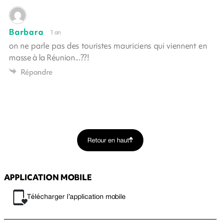
Barbara
1 an
on ne parle pas des touristes mauriciens qui viennent en
masse à la Réunion...??!
Répondre
Retour en haut
APPLICATION MOBILE
Télécharger l’application mobile