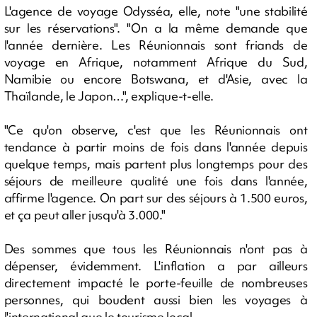
L'agence de voyage Odysséa, elle, note "une stabilité
sur les réservations". "On a la même demande que
l'année dernière. Les Réunionnais sont friands de
voyage en Afrique, notamment Afrique du Sud,
Namibie ou encore Botswana, et d'Asie, avec la
Thaïlande, le Japon…", explique-t-elle.
"Ce qu'on observe, c'est que les Réunionnais ont
tendance à partir moins de fois dans l'année depuis
quelque temps, mais partent plus longtemps pour des
séjours de meilleure qualité une fois dans l'année,
affirme l'agence. On part sur des séjours à 1.500 euros,
et ça peut aller jusqu'à 3.000."
Des sommes que tous les Réunionnais n'ont pas à
dépenser, évidemment. L'inflation a par ailleurs
directement impacté le porte-feuille de nombreuses
personnes, qui boudent aussi bien les voyages à
l'international que le tourisme local.