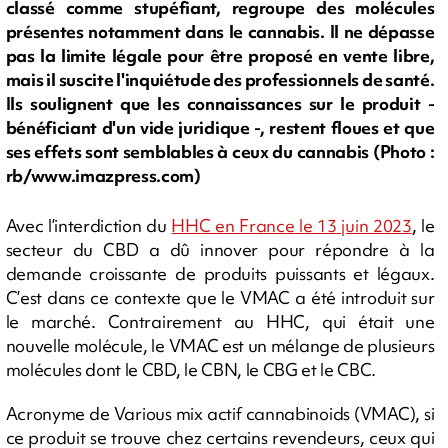
classé comme stupéfiant, regroupe des molécules
présentes notamment dans le cannabis. Il ne dépasse
pas la limite légale pour être proposé en vente libre,
mais il suscite l'inquiétude des professionnels de santé.
Ils soulignent que les connaissances sur le produit -
bénéficiant d'un vide juridique -, restent floues et que
ses effets sont semblables à ceux du cannabis (Photo :
rb/www.imazpress.com)
Avec l’interdiction du
HHC en France le 13 juin 2023
, le
secteur du CBD a dû innover pour répondre à la
demande croissante de produits puissants et légaux.
C’est dans ce contexte que le VMAC a été introduit sur
le marché. Contrairement au HHC, qui était une
nouvelle molécule, le VMAC est un mélange de plusieurs
molécules dont le CBD, le CBN, le CBG et le CBC.
Acronyme de Various mix actif cannabinoids (VMAC), si
ce produit se trouve chez certains revendeurs, ceux qui