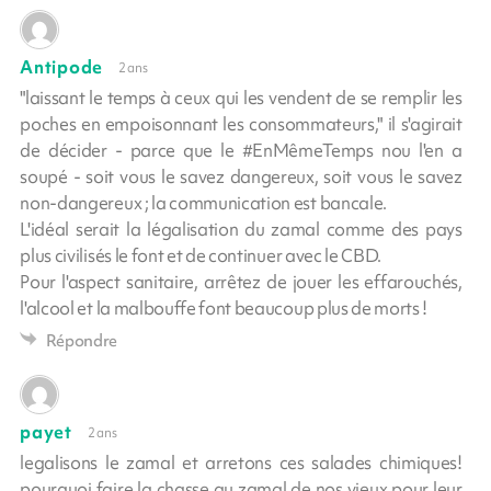
Antipode
2 ans
"laissant le temps à ceux qui les vendent de se remplir les
poches en empoisonnant les consommateurs," il s'agirait
de décider - parce que le #EnMêmeTemps nou l'en a
soupé - soit vous le savez dangereux, soit vous le savez
non-dangereux ; la communication est bancale.
L'idéal serait la légalisation du zamal comme des pays
plus civilisés le font et de continuer avec le CBD.
Pour l'aspect sanitaire, arrêtez de jouer les effarouchés,
l'alcool et la malbouffe font beaucoup plus de morts !
Répondre
payet
2 ans
legalisons le zamal et arretons ces salades chimiques!
pourquoi faire la chasse au zamal de nos vieux pour leur