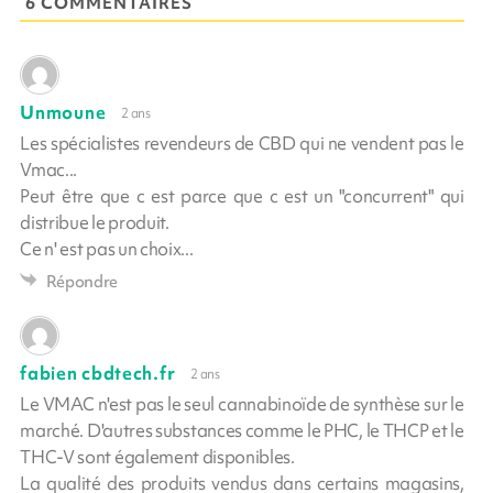
6 COMMENTAIRES
Unmoune
2 ans
Les spécialistes revendeurs de CBD qui ne vendent pas le
Vmac...
Peut être que c est parce que c est un "concurrent" qui
distribue le produit.
Ce n' est pas un choix...
Répondre
fabien cbdtech.fr
2 ans
Le VMAC n'est pas le seul cannabinoïde de synthèse sur le
marché. D'autres substances comme le PHC, le THCP et le
THC-V sont également disponibles.
La qualité des produits vendus dans certains magasins,