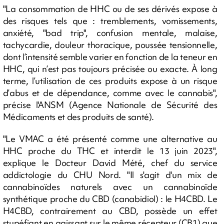
"La consommation de HHC ou de ses dérivés expose à
des risques tels que : tremblements, vomissements,
anxiété, "bad trip", confusion mentale, malaise,
tachycardie, douleur thoracique, poussée tensionnelle,
dont l’intensité semble varier en fonction de la teneur en
HHC, qui n’est pas toujours précisée ou exacte. À long
terme, l’utilisation de ces produits expose à un risque
d’abus et de dépendance, comme avec le cannabis",
précise l'ANSM (Agence Nationale de Sécurité des
Médicaments et des produits de santé).
"Le VMAC a été présenté comme une alternative au
HHC proche du THC et interdit le 13 juin 2023",
explique le Docteur David Mété, chef du service
addictologie du CHU Nord. "Il s'agit d'un mix de
cannabinoïdes naturels avec un cannabinoïde
synthétique proche du CBD (canabidiol) : le H4CBD. Le
H4CBD, contrairement au CBD, possède un effet
stupéfiant en agissant sur le même récepteur (CB1) que