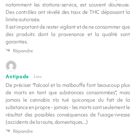
notamment les stations-service, est souvent douteuse.
Des contrôles ont révélé des taux de THC dépassant la
limite autorisée.
Il est important de rester vigilant et de ne consommer que
des produits dont la provenance et la qualité sont
garanties.
Répondre
Antipode
2 ans
De préciser "l'alcool et la malbouffe font beaucoup plus
de morts en tant que substances consommées", mais
jamais le cannabis n'a tué quiconque du fait de la
substance en propre - jamais - les morts sont seulement le
résultat des possibles conséquences de l'usage-ivresse
(accidents de la route, domestiques...)
Répondre