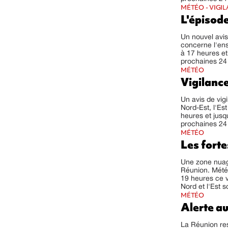
MÉTÉO - VIGIL
L'épisode
Un nouvel avis
concerne l'ens
à 17 heures et
prochaines 24 
MÉTÉO
Vigilance
Un avis de vig
Nord-Est, l'Es
heures et jus
prochaines 24 
MÉTÉO
Les forte
Une zone nuag
Réunion. Météo
19 heures ce 
Nord et l'Est s
MÉTÉO
Alerte a
La Réunion re