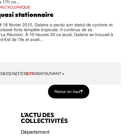
à 17h ce...
ON CYCLONIQUE
uasi stationnaire
i 18 février 2010, Gelane a perdu son statut de cyclone et
classé forte tempête tropicale. Il continue de se
La Réunion. À 10 heures 30 ce jeudi, Gelane se trouvait à
Est de l'île et avait...
34
235
236
237
238
239
240
241
SUIVANT »
Retour en haut
L’ACTU DES
COLLECTIVITÉS
Département