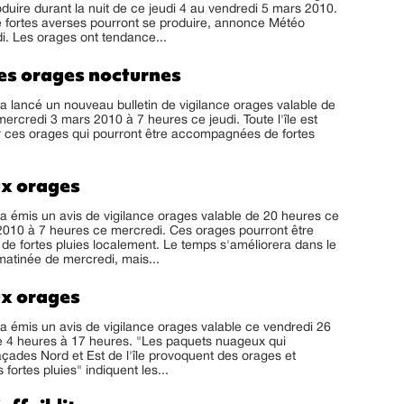
duire durant la nuit de ce jeudi 4 au vendredi 5 mars 2010.
 fortes averses pourront se produire, annonce Météo
i. Les orages ont tendance...
es orages nocturnes
 lancé un nouveau bulletin de vigilance orages valable de
ercredi 3 mars 2010 à 7 heures ce jeudi. Toute l'île est
 ces orages qui pourront être accompagnées de fortes
ux orages
 émis un avis de vigilance orages valable de 20 heures ce
2010 à 7 heures ce mercredi. Ces orages pourront être
e fortes pluies localement. Le temps s'améliorera dans le
matinée de mercredi, mais...
ux orages
 émis un avis de vigilance orages valable ce vendredi 26
e 4 heures à 17 heures. "Les paquets nuageux qui
açades Nord et Est de l'île provoquent des orages et
fortes pluies" indiquent les...