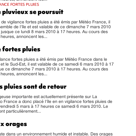
ANCE FORTES PLUIES
 pluvieux se poursuit
 de vigilance fortes pluies a été émis par Météo France, il
emble de l'île et est valable de ce dimanche 7 mars 2010
 jusque ce lundi 8 mars 2010 à 17 heures. Au cours des
heures, annoncent les...
 fortes pluies
ilance fortes pluies a été émis par Météo France dans le
t et le Sud-Est, il est valable de ce samedi 6 mars 2010 à 17
que ce dimanche 7 mars 2010 à 17 heures. Au cours des
heures, annoncent les...
s pluies sont de retour
euse importante est actuellement présente sur La
 France a donc placé l'île en en vigilance fortes pluies de
vendredi 5 mars à 17 heures ce samedi 6 mars 2010. Le
ont particulièrement...
ux orages
ste dans un environnement humide et instable. Des orages