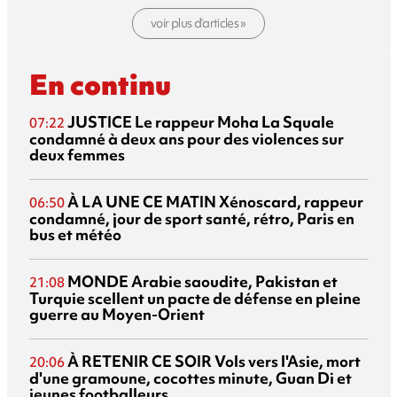
voir plus d’articles »
En continu
JUSTICE
Le rappeur Moha La Squale
07:22
condamné à deux ans pour des violences sur
deux femmes
À LA UNE CE MATIN
Xénoscard, rappeur
06:50
condamné, jour de sport santé, rétro, Paris en
bus et météo
MONDE
Arabie saoudite, Pakistan et
21:08
Turquie scellent un pacte de défense en pleine
guerre au Moyen-Orient
À RETENIR CE SOIR
Vols vers l'Asie, mort
20:06
d'une gramoune, cocottes minute, Guan Di et
jeunes footballeurs