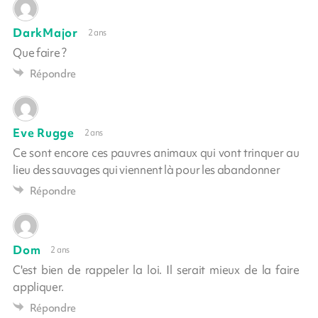
DarkMajor
2 ans
Que faire ?
Répondre
Eve Rugge
2 ans
Ce sont encore ces pauvres animaux qui vont trinquer au
lieu des sauvages qui viennent là pour les abandonner
Répondre
Dom
2 ans
C'est bien de rappeler la loi. Il serait mieux de la faire
appliquer.
Répondre