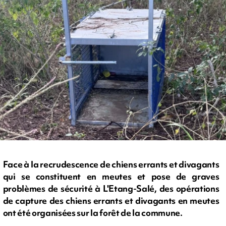
Face à la recrudescence de chiens errants et divagants
qui se constituent en meutes et pose de graves
problèmes de sécurité à L'Etang-Salé, des opérations
de capture des chiens errants et divagants en meutes
ont été organisées sur la forêt de la commune.