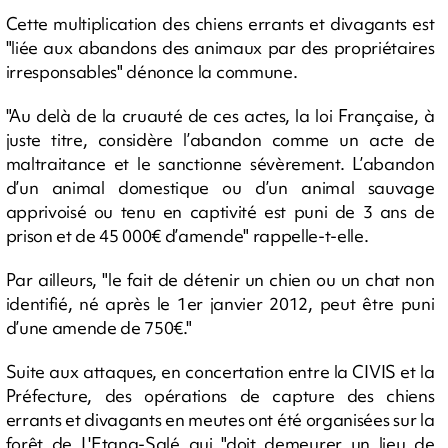
Cette multiplication des chiens errants et divagants est
"liée aux abandons des animaux par des propriétaires
irresponsables" dénonce la commune.
"Au delà de la cruauté de ces actes, la loi Française, à
juste titre, considère l’abandon comme un acte de
maltraitance et le sanctionne sévèrement. L’abandon
d’un animal domestique ou d’un animal sauvage
apprivoisé ou tenu en captivité est puni de 3 ans de
prison et de 45 000€ d’amende" rappelle-t-elle.
Par ailleurs, "le fait de détenir un chien ou un chat non
identifié, né après le 1er janvier 2012, peut être puni
d’une amende de 750€."
Suite aux attaques, en concertation entre la CIVIS et la
Préfecture, des opérations de capture des chiens
errants et divagants en meutes ont été organisées sur la
forêt de L'Etang-Salé qui "doit demeurer un lieu de