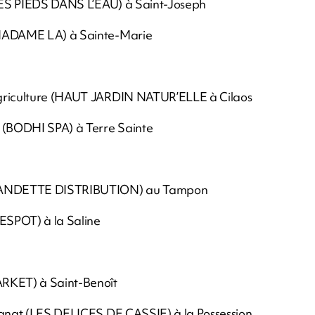
LES PIEDS DANS L’EAU) à Saint-Joseph
MADAME LA) à Sainte-Marie
riculture (HAUT JARDIN NATUR’ELLE à Cilaos
(BODHI SPA) à Terre Sainte
Z’ANDETTE DISTRIBUTION) au Tampon
SPOT) à la Saline
RKET) à Saint-Benoît
anat (LES DELICES DE CASSIE) à la Possession