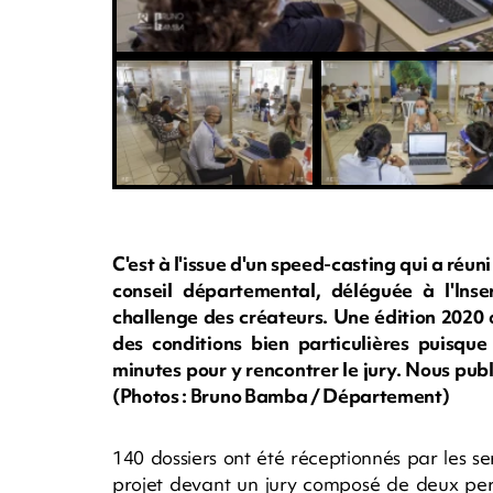
C'est à l'issue d'un speed-casting qui a réun
conseil départemental, déléguée à l'Inse
challenge des créateurs. Une édition 2020 
des conditions bien particulières puisqu
minutes pour y rencontrer le jury. Nous pu
(Photos : Bruno Bamba / Département)
140 dossiers ont été réceptionnés par les s
projet devant un jury composé de deux per