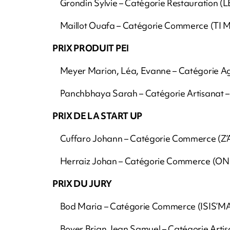
Grondin Sylvie – Catégorie Restauration (
Maillot Ouafa – Catégorie Commerce (TI 
PRIX PRODUIT PEI
Meyer Marion, Léa, Evanne – Catégorie Ag
Panchbhaya Sarah – Catégorie Artisanat – 
PRIX DE LA START UP
Cuffaro Johann – Catégorie Commerce (
Herraiz Johan – Catégorie Commerce (ONE
PRIX DU JURY
Bod Maria – Catégorie Commerce (ISIS’MA
Boyer Brian Jean Samuel – Catégorie Artis