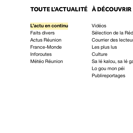
TOUTE L’ACTUALITÉ
À DÉCOUVRIR
L’actu en continu
Vidéos
Faits divers
Sélection de la Ré
Actus Réunion
Courrier des lecteu
France-Monde
Les plus lus
Inforoutes
Culture
Météo Réunion
Sa lé kalou, sa lé
Lo gou mon péi
Publireportages