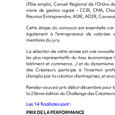
(Pôle emploi, Conseil Régional de l’Ordre
mixte de gestion agréé – CCIR, CMA, Chambr
Réunion Entreprendre, ADIE, AD2R, Couveuse
Cette étape du concours est essentielle car 
également à l’entrepreneur de valoriser s
membres du jury.
La sélection de cette année est une nouvelle f
les plus représentatifs du tissu économique lo
bâtiment et commerce…) et du dynamisme de
des Créateurs participe à l’insertion pro
d’emploi par la création d’entreprises, et en
Rendez-vous est pris début décembre pour la 
la 23ème édition du Challenge des Créateurs
Les 14 finalistes sont :
PRIX DE LA PERFORMANCE