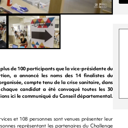
i plus de 100 participants que la vice-présidente du
rtion, a annoncé les noms des 14 finalistes du
organisée, compte tenu de la crise sanitaire, dans
e chaque candidat a été convoqué toutes les 30
blions ici le communiqué du Conseil départemental.
ervices et 108 personnes sont venues présenter leur
sonnes représentant les partenaires du Challenge