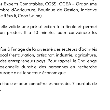
 des Experts Comptables, CGSS, OGEA – Organisme
e d’Agriculture, Boutique de Gestion, Initiative
 Réus.it, Coop Union).
elle valide une pré sélection à la finale et permet
on produit. Il a 10 minutes pour convaincre les
ois à l’image de la diversité des secteurs d’activités
cal (restauration, artisanat, industrie, agriculture,
s entrepreneurs pays. Pour rappel, le Challenge
fessionnelle durable des personnes en recherche
courage ainsi le secteur économique.
finale et pour connaître les noms des 7 lauréats de
.