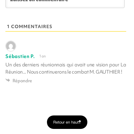
1 COMMENTAIRES
Sébastien P.
1 an
Un des derniers réunionnais qui avait une vision pour La
Réunion... Nous continuerons le combat M. GAUTHIER !
Répondre
Retour en haut