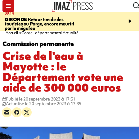
09:14
13:09
GIRONDE
Retour timide des
CONFLIT
Des échanges
touristes au Porge, encore meurtri
font cinq morts en Ukrai
par le mégafeu
Russie
Accueil
Conseil départemental Actualité
Commission permanente
Crise de l'eau à
Mayotte : le
Département vote une
aide de 300 000 euros
Publié le 20 septembre 2023 à 17:31
Actualisé le 20 septembre 2023 à 17:35