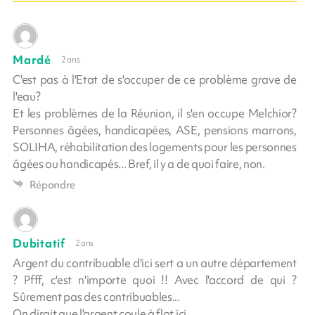
Mardé
2 ans
C'est pas à l'Etat de s'occuper de ce problème grave de
l'eau?
Et les problèmes de la Réunion, il s'en occupe Melchior?
Personnes âgées, handicapées, ASE, pensions marrons,
SOLIHA, réhabilitation des logements pour les personnes
âgées ou handicapés... Bref, il y a de quoi faire, non.
Répondre
Dubitatif
2 ans
Argent du contribuable d'ici sert a un autre département
? Pfff, c'est n'importe quoi !! Avec l'accord de qui ?
Sûrement pas des contribuables...
On dirait que l'argent coule à flot ici...