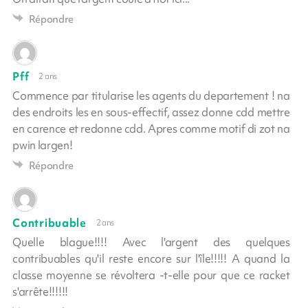
Répondre
Pff
2 ans
Commence par titularise les agents du departement ! na
des endroits les en sous-effectif, assez donne cdd mettre
en carence et redonne cdd. Apres comme motif di zot na
pwin largen!
Répondre
Contribuable
2 ans
Quelle blague!!!! Avec l'argent des quelques
contribuables qu'il reste encore sur l'île!!!!! A quand la
classe moyenne se révoltera -t-elle pour que ce racket
s'arrête!!!!!!