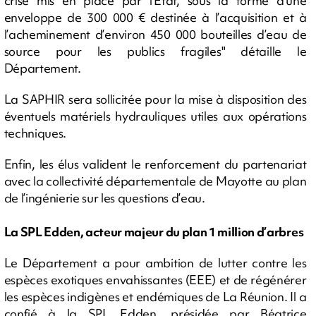
crise mis en place par l’Etat, sous la forme d’une
enveloppe de 300 000 € destinée à l’acquisition et à
l’acheminement d’environ 450 000 bouteilles d’eau de
source pour les publics fragiles" détaille le
Département.
La SAPHIR sera sollicitée pour la mise à disposition des
éventuels matériels hydrauliques utiles aux opérations
techniques.
Enfin, les élus valident le renforcement du partenariat
avec la collectivité départementale de Mayotte au plan
de l’ingénierie sur les questions d’eau.
La SPL Edden, acteur majeur du plan 1 million d’arbres
Le Département a pour ambition de lutter contre les
espèces exotiques envahissantes (EEE) et de régénérer
les espèces indigènes et endémiques de La Réunion. Il a
confié à la SPL Edden, présidée par Béatrice