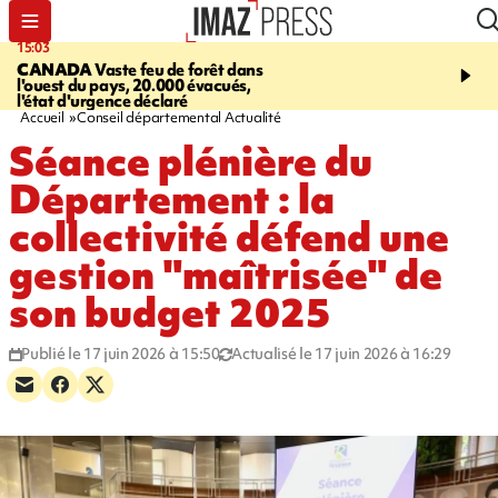
15:03
13:09
CANADA
Vaste feu de forêt dans
CONFLIT
Des échanges
l'ouest du pays, 20.000 évacués,
font cinq morts en Ukrai
l'état d'urgence déclaré
Russie
Accueil
Conseil départemental Actualité
Séance plénière du
Département : la
collectivité défend une
gestion "maîtrisée" de
son budget 2025
Publié le 17 juin 2026 à 15:50
Actualisé le 17 juin 2026 à 16:29