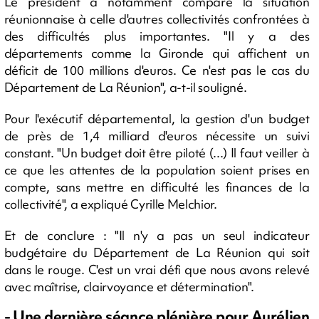
Le président a notamment comparé la situation
réunionnaise à celle d'autres collectivités confrontées à
des difficultés plus importantes. "Il y a des
départements comme la Gironde qui affichent un
déficit de 100 millions d'euros. Ce n'est pas le cas du
Département de La Réunion", a-t-il souligné.
Pour l'exécutif départemental, la gestion d'un budget
de près de 1,4 milliard d'euros nécessite un suivi
constant. "Un budget doit être piloté (...) Il faut veiller à
ce que les attentes de la population soient prises en
compte, sans mettre en difficulté les finances de la
collectivité", a expliqué Cyrille Melchior.
Et de conclure : "Il n'y a pas un seul indicateur
budgétaire du Département de La Réunion qui soit
dans le rouge. C'est un vrai défi que nous avons relevé
avec maîtrise, clairvoyance et détermination".
- Une dernière séance plénière pour Aurélien