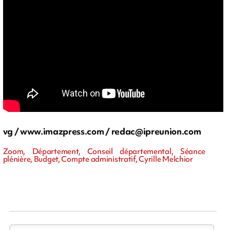
vg / www.imazpress.com /
redac@ipreunion.com
Zoom, Département, Conseil départemental, Séance
plénière, Budget, Compte administratif, Cyrille Melchior