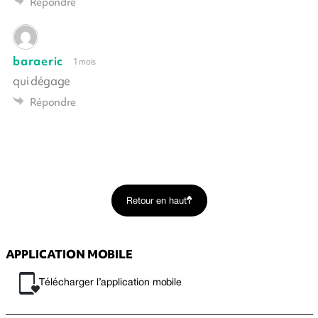
Répondre
baraeric
1 mois
qui dégage
Répondre
Retour en haut
APPLICATION MOBILE
Télécharger l’application mobile