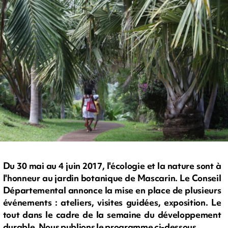
Du 30 mai au 4 juin 2017, l'écologie et la nature sont à
l'honneur au jardin botanique de Mascarin. Le Conseil
Départemental annonce la mise en place de plusieurs
événements : ateliers, visites guidées, exposition. Le
tout dans le cadre de la semaine du développement
durable. Nous publions le programme ci-dessous.