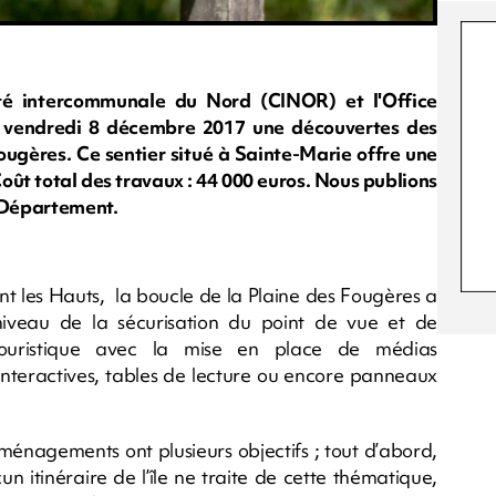
é intercommunale du Nord (CINOR) et l'Office
e vendredi 8 décembre 2017 une découvertes des
ugères. Ce sentier situé à Sainte-Marie offre une
oût total des travaux : 44 000 euros. Nous publions
 Département.
nt les Hauts, la boucle de la Plaine des Fougères a
 niveau de la sécurisation du point de vue et de
touristique avec la mise en place de médias
 interactives, tables de lecture ou encore panneaux
aménagements ont plusieurs objectifs ; tout d’abord,
n itinéraire de l’île ne traite de cette thématique,