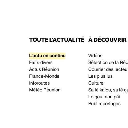
TOUTE L’ACTUALITÉ
À DÉCOUVRIR
L’actu en continu
Vidéos
Faits divers
Sélection de la Ré
Actus Réunion
Courrier des lecteu
France-Monde
Les plus lus
Inforoutes
Culture
Météo Réunion
Sa lé kalou, sa lé
Lo gou mon péi
Publireportages