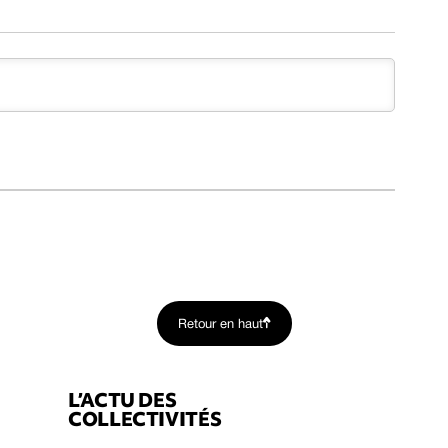
Retour en haut
L’ACTU DES
COLLECTIVITÉS