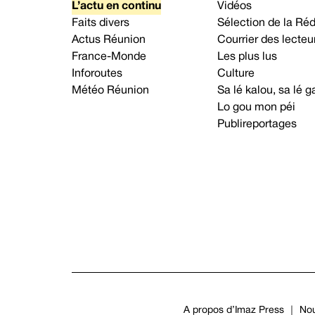
L’actu en continu
Vidéos
Faits divers
Sélection de la Ré
Actus Réunion
Courrier des lecteu
France-Monde
Les plus lus
Inforoutes
Culture
Météo Réunion
Sa lé kalou, sa lé
Lo gou mon péi
Publireportages
A propos d’Imaz Press
Nou