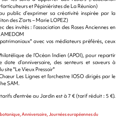
ticulteurs et Pépiniéristes de La Réunion)
au public d’exprimer sa créativité inspirée par la
Piton des Z’arts – Marie LOPEZ)
 des invités : l’association des Roses Anciennes en
’APLAMEDOM
 patrimoniaux" avec vos médiateurs préférés, ceux
 Philatélique de l’Océan Indien (APOI), pour repartir
e date d’anniversaire, des senteurs et saveurs à
 site "Le Vieux Pressoir"
hœur Les Lignes et l’orchestre IOSO dirigés par le
ophe SAM.
rifs d'entrée au Jardin est à 7 € (tarif réduit : 5 €).
botanique, Anniversaire, Journées européennes du