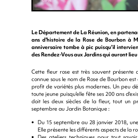
Le Département de La Réunion, en partenaria
ans d'histoire de la Rose de Bourbon à M
anniversaire tombe à pic puisqu'il intervi
des Rendez-Vous aux Jardins qui auront lieu
Cette fleur rose est très souvent présente
connue sous le nom de Rose de Bourbon est 
profit de variétés plus modernes. Un peu d
toute jeune puisqu'elle fête ses 200 ans d'exi
doit les deux siècles de la fleur, tout un
septembre au Jardin Botanique :
Du 15 septembre au 28 janvier 2018, une e
Elle présente les différents aspects de la 
Des ateliers techniques pour tout savoir