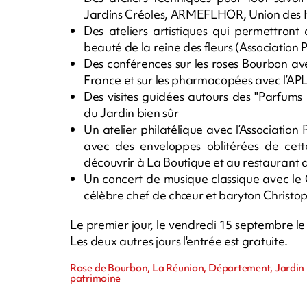
Jardins Créoles, ARMEFLHOR, Union des Hor
Des ateliers artistiques qui permettront 
beauté de la reine des fleurs (Association 
Des conférences sur les roses Bourbon avec
France et sur les pharmacopées avec l
Des visites guidées autours des "Parfums
du Jardin bien sûr
Un atelier philatélique avec l’Association
avec des enveloppes oblitérées de cett
découvrir à La Boutique et au restaurant du
Un concert de musique classique avec le C
célèbre chef de chœur et baryton Christ
Le premier jour, le vendredi 15 septembre le ta
Les deux autres jours l'entrée est gratuite.
Rose de Bourbon, La Réunion, Département, Jardin 
patrimoine