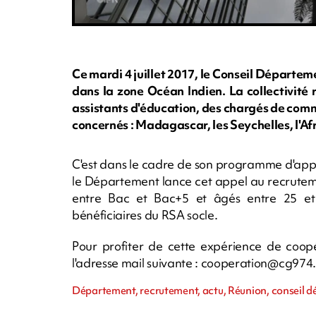
Ce mardi 4 juillet 2017, le Conseil Départe
dans la zone Océan Indien. La collectivité 
assistants d'éducation, des chargés de comm
concernés : Madagascar, les Seychelles, l'Afr
C'est dans le cadre de son programme d'app
le Département lance cet appel au recrutem
entre Bac et Bac+5 et âgés entre 25 et
bénéficiaires du RSA socle.
Pour profiter de cette expérience de coop
l'adresse mail suivante :
cooperation@cg974.
Département, recrutement, actu, Réunion, conseil 