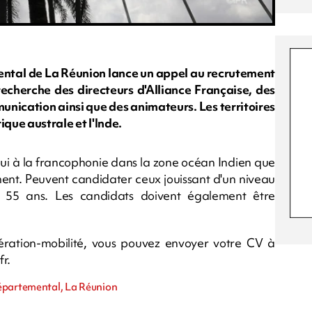
mental de La Réunion lance un appel au recrutement
recherche des directeurs d'Alliance Française, des
unication ainsi que des animateurs. Les territoires
ique australe et l'Inde.
ui à la francophonie dans la zone océan Indien que
ent. Peuvent candidater ceux jouissant d'un niveau
 55 ans. Les candidats doivent également être
ération-mobilité, vous pouvez envoyer votre CV à
fr
.
départemental, La Réunion