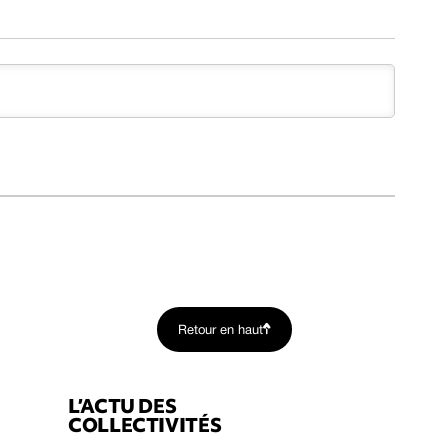
Retour en haut
L’ACTU DES
COLLECTIVITÉS