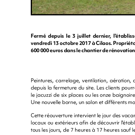
Fermé depuis le 3 juillet dernier, l'établ
vendredi 13 octobre 2017 à Cilaos. Propriéta
600 000 euros dans le chantier de rénovation
Peintures, carrelage, ventilation, aération
depuis la fermeture du site. Les clients po
le jacuzzi de six places ou les onze baignoire
Une nouvelle borne, un salon et différents mob
Cette réouverture intervient le jour des vaca
locaux ou extérieurs afin de découvrir l'établ
tous les jours, de 7 heures à 17 heures sauf