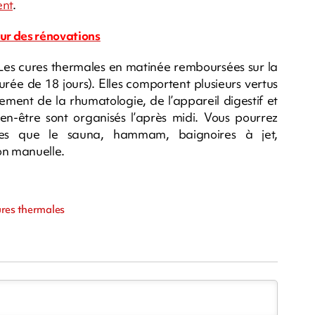
nt
.
our des rénovations
 Les cures thermales en matinée remboursées sur la
rée de 18 jours). Elles comportent plusieurs vertus
ment de la rhumatologie, de l’appareil digestif et
en-être sont organisés l’après midi. Vous pourrez
lles que le sauna, hammam, baignoires à jet,
on manuelle.
ures thermales