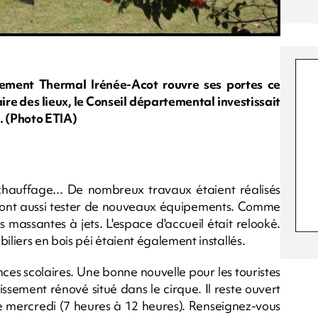
issement Thermal Irénée-Acot rouvre ses portes ce
ire des lieux, le Conseil départemental investissait
. (Photo ETIA)
, chauffage... De nombreux travaux étaient réalisés
urront aussi tester de nouveaux équipements. Comme
s massantes à jets. L'espace d'accueil était relooké.
iliers en bois péi étaient également installés.
nces scolaires. Une bonne nouvelle pour les touristes
issement rénové situé dans le cirque. Il reste ouvert
 le mercredi (7 heures à 12 heures). Renseignez-vous