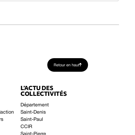
Retour en haut
L’ACTU DES
COLLECTIVITÉS
Département
daction
Saint-Denis
rs
Saint-Paul
CCIR
Saint-Pierre