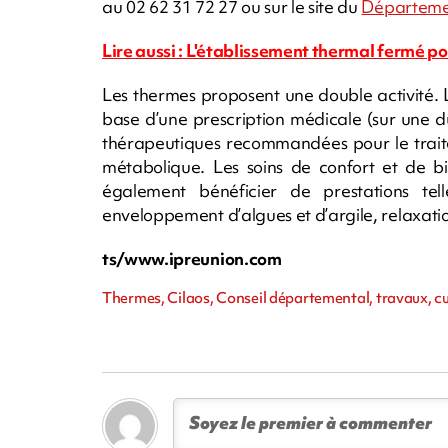
au 02 62 31 72 27 ou sur le site du
Départeme
Lire aussi : L'établissement thermal fermé p
Les thermes proposent une double activité.
base d’une prescription médicale (sur une du
thérapeutiques recommandées pour le traite
métabolique. Les soins de confort et de bi
également bénéficier de prestations te
enveloppement d’algues et d’argile, relaxati
ts/www.ipreunion.com
Thermes, Cilaos, Conseil départemental, travaux, c