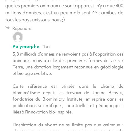
que les premiers animaux ne sont apparus il n'y a que 400
millions d'années, c'est un peu malaisant ^^ ; amibes de
tous les pays unissons-nous ;)
Répondre
Polymorphe
1 an
3,8 milliards d’années ne renvoient pas à l’apparition des
animaux, mais à celle des premières formes de vie sur
Terre, une datation largement reconnue en géobiologie
et biologie évolutive.
Cette référence est utilisée dans le champ du
biomimétisme depuis les travaux de Janine Benyus,
fondatrice du Biomimicry Institute, et reprise dans les
publications scientifiques, industrielles et pédagogiques
liées à l’innovation bio-inspirée.
L’inspiration du vivant ne se limite pas aux animaux :