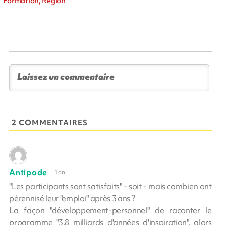
Formation, Région
2 COMMENTAIRES
Antipode
1 an
"Les participants sont satisfaits" - soit - mais combien ont
pérennisé leur "emploi" après 3 ans ?
La façon "développement-personnel" de raconter le
programme "3,8 milliards d'années d'inspiration", alors