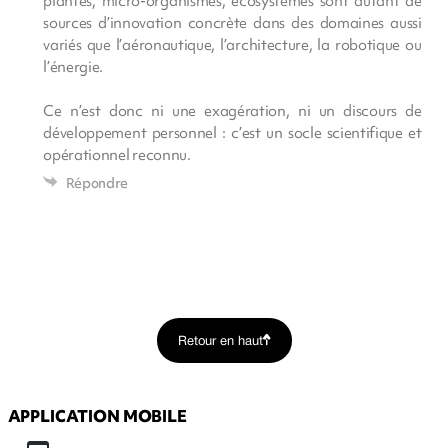
plantes, micro-organismes, écosystèmes sont autant de
sources d’innovation concrète dans des domaines aussi
variés que l’aéronautique, l’architecture, la robotique ou
l’énergie.
Ce n’est donc ni une exagération, ni un discours de
développement personnel : c’est un socle scientifique et
opérationnel reconnu.
Répondre
Retour en haut
APPLICATION MOBILE