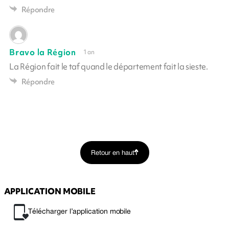
Répondre
Bravo la Région
1 an
La Région fait le taf quand le département fait la sieste.
Répondre
Retour en haut
APPLICATION MOBILE
Télécharger l’application mobile