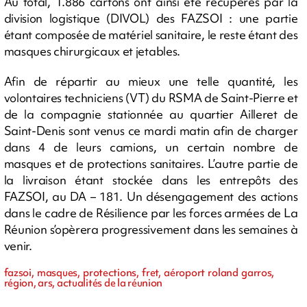
Au total, 1.886 cartons ont ainsi été récupérés par la
division logistique (DIVOL) des FAZSOI : une partie
étant composée de matériel sanitaire, le reste étant des
masques chirurgicaux et jetables.
Afin de répartir au mieux une telle quantité, les
volontaires techniciens (VT) du RSMA de Saint-Pierre et
de la compagnie stationnée au quartier Ailleret de
Saint-Denis sont venus ce mardi matin afin de charger
dans 4 de leurs camions, un certain nombre de
masques et de protections sanitaires. L’autre partie de
la livraison étant stockée dans les entrepôts des
FAZSOI, au DA – 181. Un désengagement des actions
dans le cadre de Résilience par les forces armées de La
Réunion s’opèrera progressivement dans les semaines à
venir.
fazsoi, masques, protections, fret, aéroport roland garros,
région, ars, actualités de la réunion