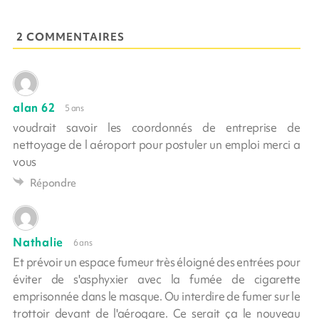
2 COMMENTAIRES
alan 62
5 ans
voudrait savoir les coordonnés de entreprise de
nettoyage de l aéroport pour postuler un emploi merci a
vous
Répondre
Nathalie
6 ans
Et prévoir un espace fumeur très éloigné des entrées pour
éviter de s'asphyxier avec la fumée de cigarette
emprisonnée dans le masque. Ou interdire de fumer sur le
trottoir devant de l'aérogare. Ce serait ça le nouveau