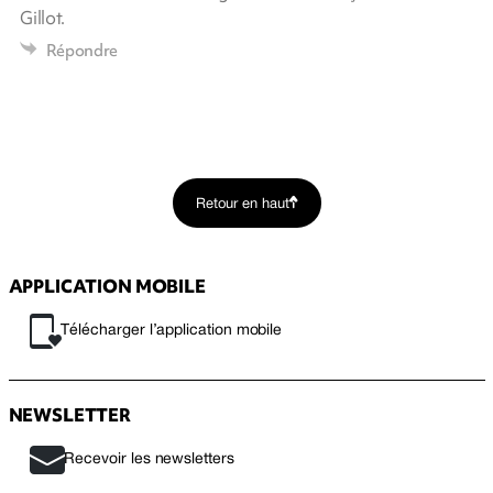
Gillot.
Répondre
Retour en haut
APPLICATION MOBILE
Télécharger l’application mobile
NEWSLETTER
Recevoir les newsletters