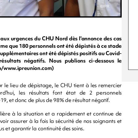
 aux urgences du CHU Nord dès l'annonce des cas
rme que 180 personnels ont été dépistés à ce stade
supplémentaires ont été dépistés positifs au Covid-
sultats négatifs. Nous publions ci-dessous le
rb/www.ipreunion.com)
 le lieu de dépistage, le CHU tient à les remercier
rd’hui, les résultats font état de 2 personnels
19, et donc de plus de 98% de résultat négatif.
ière à la situation et a rapidement et continue de
ir assurer à la fois la sécurité de nos soignants et
s et garantir la continuité des soins.