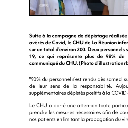
Suite à la campagne de dépistage réalisée
avérés de Covid, le CHU de La Réunion info
sur un total d'environ 200. Deux personnels 
19, ce qui représente plus de 98% de ré
communiqué du CHU. (Photo d'illustration 
"90% du personnel s’est rendu dès samedi sur
de leur sens de la responsabilité. Aujou
supplémentaires dépistés positifs à la COVID-
Le CHU a porté une attention toute particul
prendre les mesures nécessaires afin de pouvo
nos patients en limitant la propagation du viru