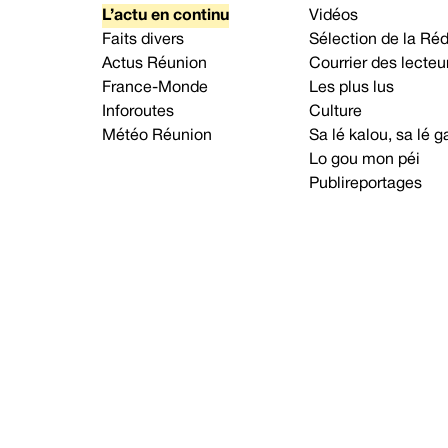
L’actu en continu
Vidéos
Faits divers
Sélection de la Ré
Actus Réunion
Courrier des lecteu
France-Monde
Les plus lus
Inforoutes
Culture
Météo Réunion
Sa lé kalou, sa lé
Lo gou mon péi
Publireportages