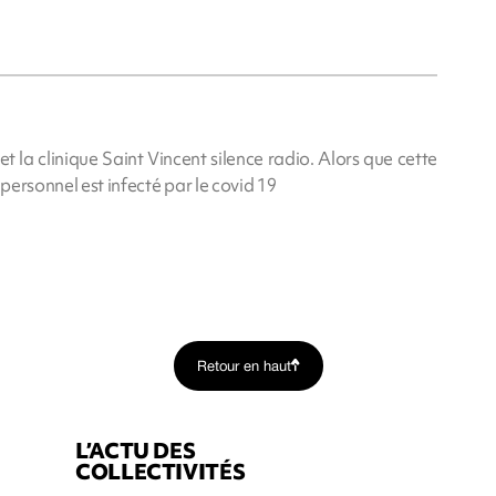
 la clinique Saint Vincent silence radio. Alors que cette
 personnel est infecté par le covid 19
Retour en haut
L’ACTU DES
COLLECTIVITÉS