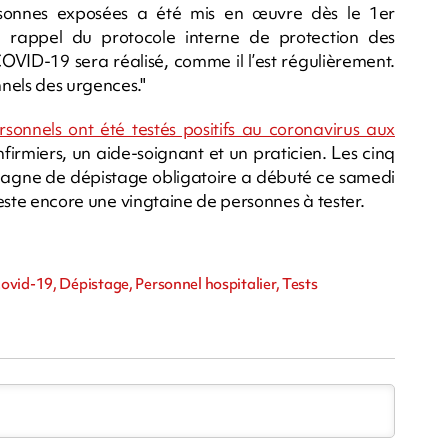
sonnes exposées a été mis en œuvre dès le 1er
 rappel du protocole interne de protection des
COVID-19 sera réalisé, comme il l’est régulièrement.
nels des urgences."
rsonnels ont été testés positifs au coronavirus aux
s infirmiers, un aide-soignant et un praticien. Les cinq
mpagne de dépistage obligatoire a débuté ce samedi
 reste encore une vingtaine de personnes à tester.
m
vid-19, Dépistage, Personnel hospitalier, Tests