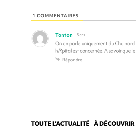
1 COMMENTAIRES
Tonton
5 ans
On en parle uniquement du Chu nord et
hÃ'pital est concernée. A savoir que le
Répondre
TOUTE L’ACTUALITÉ
À DÉCOUVRIR