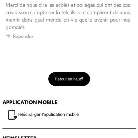
Merci de nous dire les ecoles et colleges qui ont des cas
covid si on compte sur la tele ils sont complicent de nous
mentir dans quel monde on vie quelle avenir pour nos
gamains
Répondre
Retour en haut
APPLICATION MOBILE
Télécharger l’application mobile