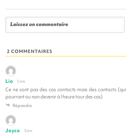
2 COMMENTAIRES
Lio
5 ans
Ce ne sont pas des cas contacts mais des contacts (qui
pourront ou non devenir à l heure tour des cas)
Répondre
Joyce
5 ans