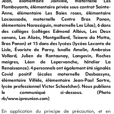
Jean, élémentaire Joinville, maternelle Les
Flamboyants, élémentaire privée sous contrat Sainte-
Anne, élémentaire Les Baies roses, élémentaire
Lacaussade, maternelle Centre Bras Panon,
élémentaire Narassiguin, maternelle Les Lilas), 6 dans
des collèges (collèges Edmond Albius, Les Deux
canons, Les Alizés, Montgaillard, Teixera da Motta,
Bras Panon) et 15 dans des lycées (lycées Leconte de
Lisle, Évariste de Parny, Isnelle Amelin, Ambroise
Vollard, Julien de Rontaunay, Langevin, Roches
maigres, Léon de Lepervanche, hôtelier La
Renaissance). 4 personnels ont également été signalés
Covid positif (écoles maternelle Desbassyns,
élémentaire Villèle, élémentaire Jean-Paul Sartre,
lycée professionnel Victor Schoelcher). Nous publions
le communiqué ci-dessous. (Photo
rb/www.ipreunion.com)
En application du principe de précaution, et en