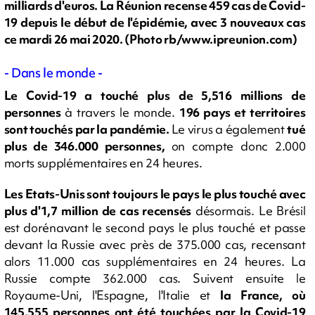
milliards d'euros. La Réunion recense 459 cas de Covid-
19 depuis le début de l'épidémie, avec 3 nouveaux cas
ce mardi 26 mai 2020. (Photo rb/www.ipreunion.com)
- Dans le monde -
Le Covid-19 a touché plus de 5,516 millions de
personnes
à travers le monde.
196 pays et territoires
sont touchés par la pandémie.
Le virus a également
tué
plus de 346.000 personnes,
on compte donc 2.000
morts supplémentaires en 24 heures.
Les Etats-Unis sont toujours le pays le plus touché avec
plus d'1,7 million de cas recensés
désormais. Le Brésil
est dorénavant le second pays le plus touché et passe
devant la Russie avec près de 375.000 cas, recensant
alors 11.000 cas supplémentaires en 24 heures. La
Russie compte 362.000 cas. Suivent ensuite le
Royaume-Uni, l'Espagne, l'Italie et
la France, où
145.555 personnes ont été touchées par la Covid-19