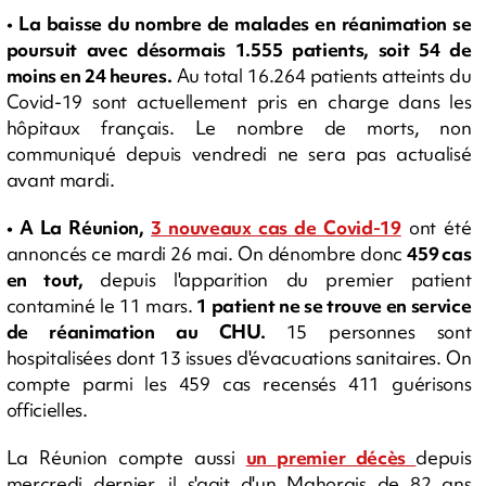
•
La baisse du nombre de malades en réanimation se
poursuit avec désormais 1.555 patients, soit 54 de
moins en 24 heures.
Au total 16.264 patients atteints du
Covid-19 sont actuellement pris en charge dans les
hôpitaux français. Le nombre de morts, non
communiqué depuis vendredi ne sera pas actualisé
avant mardi.
• A La Réunion,
3 nouveaux cas de Covid-19
ont été
annoncés ce mardi 26 mai. On dénombre donc
459 cas
en tout,
depuis l'apparition du premier patient
contaminé le 11 mars.
1 patient ne se trouve en service
de réanimation au CHU.
15 personnes sont
hospitalisées dont 13 issues d'évacuations sanitaires. On
compte parmi les 459 cas recensés 411 guérisons
officielles.
La Réunion compte aussi
un premier décès
depuis
mercredi dernier, il s'agit d'un Mahorais de 82 ans