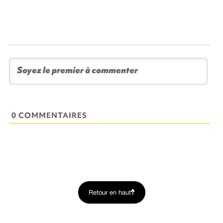
0 COMMENTAIRES
Retour en haut