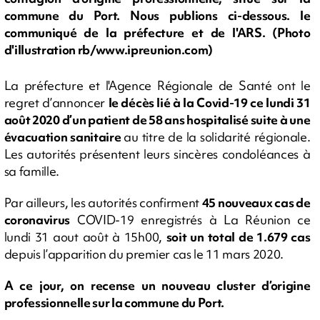
commune du Port. Nous publions ci-dessous. le
communiqué de la préfecture et de l'ARS. (Photo
d'illustration rb/www.ipreunion.com)
La préfecture et l'Agence Régionale de Santé ont le
regret d’annoncer
le décès lié à la Covid-19 ce lundi 31
août 2020 d’un patient de 58 ans hospitalisé suite à une
évacuation sanitaire
au titre de la solidarité régionale.
Les autorités présentent leurs sincères condoléances à
sa famille.
Par ailleurs, les autorités confirment
45 nouveaux cas de
coronavirus
COVID-19 enregistrés à La Réunion ce
lundi 31 aout août à 15h00,
soit un total de 1.679 cas
depuis l’apparition du premier cas le 11 mars 2020.
A ce jour, on recense un nouveau cluster d’origine
professionnelle sur la commune du Port.