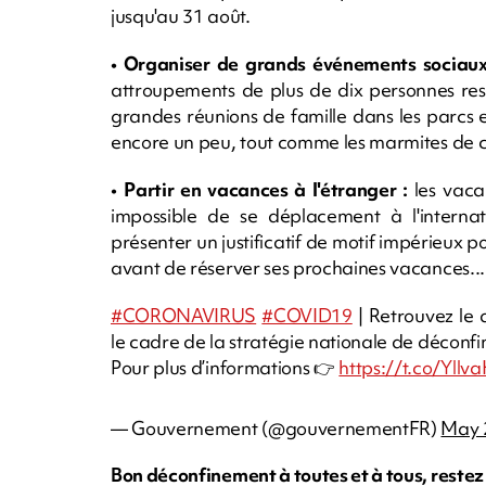
jusqu'au 31 août.
• Organiser de grands événements sociau
attroupements de plus de dix personnes re
grandes réunions de famille dans les parcs 
encore un peu, tout comme les marmites de 
•
Partir en vacances à l'étranger :
les vaca
impossible de se déplacement à l'interna
présenter un justificatif de motif impérieux p
avant de réserver ses prochaines vacances...
#CORONAVIRUS
#COVID19
| Retrouvez le
le cadre de la stratégie nationale de décon
Pour plus d’informations 👉
https://t.co/Yllv
— Gouvernement (@gouvernementFR)
May 
Bon déconfinement à toutes et à tous, reste