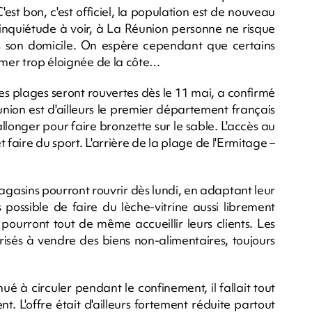
est bon, c'est officiel, la population est de nouveau
inquiétude à voir, à La Réunion personne ne risque
 son domicile. On espère cependant que certains
 mer trop éloignée de la côte…
les plages seront rouvertes dès le 11 mai, a confirmé
union est d'ailleurs le premier département français
llonger pour faire bronzette sur le sable. L'accès au
t faire du sport. L'arrière de la plage de l'Ermitage –
magasins pourront rouvrir dès lundi, en adaptant leur
as possible de faire du lèche-vitrine aussi librement
pourront tout de même accueillir leurs clients. Les
isés à vendre des biens non-alimentaires, toujours
inué à circuler pendant le confinement, il fallait tout
. L'offre était d'ailleurs fortement réduite partout