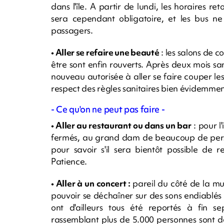
dans l'île. A partir de lundi, les horaires 
sera cependant obligatoire, et les bus ne
passagers.
• Aller se refaire une beauté
: les salons de c
être sont enfin rouverts. Après deux mois sa
nouveau autorisée à aller se faire couper l
respect des règles sanitaires bien évidemmen
- Ce qu'on ne peut pas faire -
• Aller au restaurant ou dans un bar
: pour l
fermés, au grand dam de beaucoup de person
pour savoir s'il sera bientôt possible de 
Patience.
• Aller à un concert :
pareil du côté de la mu
pouvoir se déchaîner sur des sons endiablés
ont d'ailleurs tous été reportés à fin 
rassemblant plus de 5.000 personnes sont d