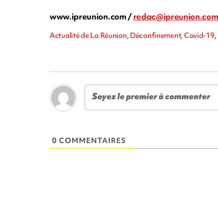
www.ipreunion.com /
redac@ipreunion.co
Actualité de La Réunion, Déconfinement, Covid-19, 
0 COMMENTAIRES