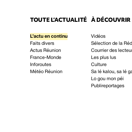
TOUTE L’ACTUALITÉ
À DÉCOUVRIR
L’actu en continu
Vidéos
Faits divers
Sélection de la Ré
Actus Réunion
Courrier des lecteu
France-Monde
Les plus lus
Inforoutes
Culture
Météo Réunion
Sa lé kalou, sa lé
Lo gou mon péi
Publireportages