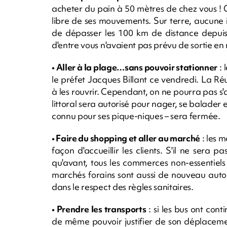
acheter du pain à 50 mètres de chez vous ! C'
libre de ses mouvements. Sur terre, aucune 
de dépasser les 100 km de distance depuis
d'entre vous n'avaient pas prévu de sortie en
• Aller à la plage…sans pouvoir stationner
: 
le préfet Jacques Billant ce vendredi. La Ré
à les rouvrir. Cependant, on ne pourra pas s'a
littoral sera autorisé pour nager, se balader e
connu pour ses pique-niques – sera fermée.
• Faire du shopping et aller au marché
: les 
façon d'accueillir les clients. S'il ne sera p
qu'avant, tous les commerces non-essentiels 
marchés forains sont aussi de nouveau autor
dans le respect des règles sanitaires.
• Prendre les transports
: si les bus ont cont
de même pouvoir justifier de son déplacement