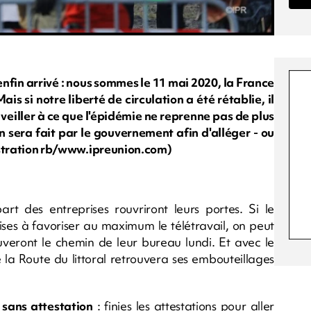
nfin arrivé : nous sommes le 11 mai 2020, la France
s si notre liberté de circulation a été rétablie, il
 veiller à ce que l'épidémie ne reprenne pas de plus
n sera fait par le gouvernement afin d'alléger - ou
llustration rb/www.ipreunion.com)
art des entreprises rouvriront leurs portes. Si le
ses à favoriser au maximum le télétravail, on peut
eront le chemin de leur bureau lundi. Et avec le
e la Route du littoral retrouvera ses embouteillages
 sans attestation
: finies les attestations pour aller