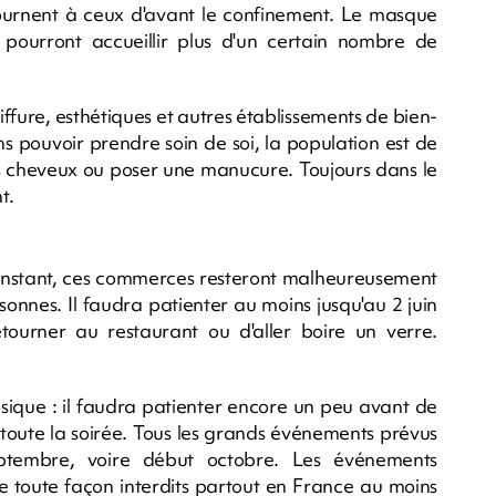
retournent à ceux d'avant le confinement. Le masque
 pourront accueillir plus d'un certain nombre de
oiffure, esthétiques et autres établissements de bien-
ns pouvoir prendre soin de soi, la population est de
es cheveux ou poser une manucure. Toujours dans le
t.
'instant, ces commerces resteront malheureusement
nes. Il faudra patienter au moins jusqu'au 2 juin
retourner au restaurant ou d'aller boire un verre.
sique : il faudra patienter encore un peu avant de
 toute la soirée. Tous les grands événements prévus
septembre, voire début octobre. Les événements
e toute façon interdits partout en France au moins