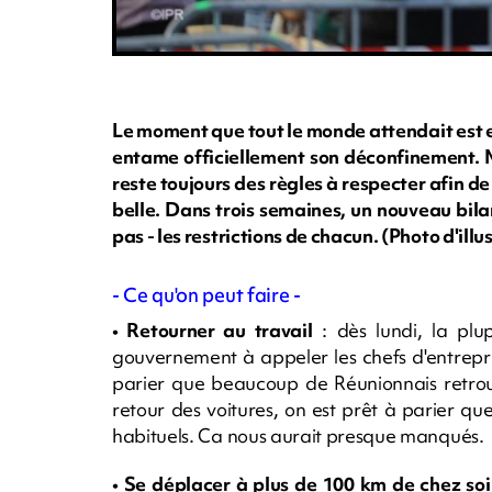
Le moment que tout le monde attendait est e
entame officiellement son déconfinement. Mai
reste toujours des règles à respecter afin de
belle. Dans trois semaines, un nouveau bila
pas - les restrictions de chacun. (Photo d'i
- Ce qu'on peut faire -
• Retourner au travail
: dès lundi, la plup
gouvernement à appeler les chefs d'entrepri
parier que beaucoup de Réunionnais retrouv
retour des voitures, on est prêt à parier qu
habituels. Ca nous aurait presque manqués.
• Se déplacer à plus de 100 km de chez soi