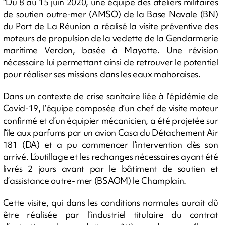
"Du 8 au 15 juin 2020, une équipe des ateliers militaires
de soutien outre-mer (AMSO) de la Base Navale (BN)
du Port de La Réunion a réalisé la visite préventive des
moteurs de propulsion de la vedette de la Gendarmerie
maritime Verdon, basée à Mayotte. Une révision
nécessaire lui permettant ainsi de retrouver le potentiel
pour réaliser ses missions dans les eaux mahoraises.
Dans un contexte de crise sanitaire liée à l’épidémie de
Covid-19, l’équipe composée d’un chef de visite moteur
confirmé et d’un équipier mécanicien, a été projetée sur
l’île aux parfums par un avion Casa du Détachement Air
181 (DA) et a pu commencer l’intervention dès son
arrivé. L’outillage et les rechanges nécessaires ayant été
livrés 2 jours avant par le bâtiment de soutien et
d’assistance outre- mer (BSAOM) le Champlain.
Cette visite, qui dans les conditions normales aurait dû
être réalisée par l’industriel titulaire du contrat