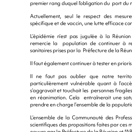
premier rang duquel l’obligation du port du
Actuellement, seul le respect des mesure
spécifique et de vaccin, une lutte efficace c
L’épidémie n’est pas jugulée à la Réunio
remercie la population de continuer à res
sanitaires prises par la Préfecture de la Réun
Il faut également continuer à tester en priori
Il ne faut pas oublier que notre territo
particulièrement vulnérable quant à l’accès
s’aggravait et touchait les personnes fragile
en réanimation. Cela entraînerait une satu
prendre en charge l’ensemble de la populati
L’ensemble de la Communauté des Profess
scientifiques des propositions faites par ces
oeuvre par la Préfecture de la Réunion et l’A