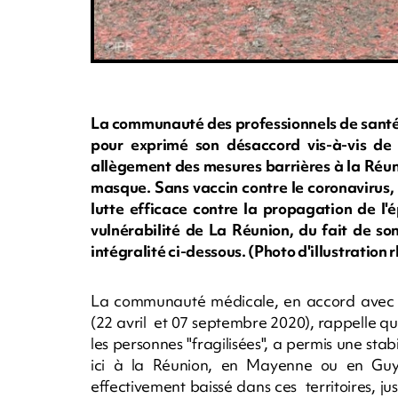
La communauté des professionnels de santé 
pour exprimé son désaccord vis-à-vis de
allègement des mesures barrières à la Réun
masque. Sans vaccin contre le coronavirus,
lutte efficace contre la propagation de l'
vulnérabilité de La Réunion, du fait de so
intégralité ci-dessous. (Photo d'illustratio
La communauté médicale, en accord avec 
(22 avril et 07 septembre 2020), rappelle q
les personnes "fragilisées", a permis une st
ici à la Réunion, en Mayenne ou en Guy
effectivement baissé dans ces territoires, 