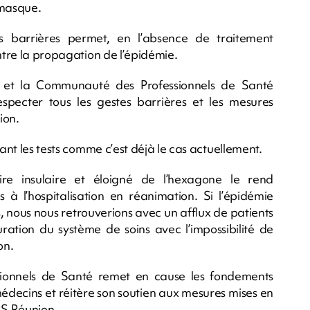
 masque.
s barrières permet, en l’absence de traitement
ontre la propagation de l’épidémie.
n et la Communauté des Professionnels de Santé
pecter tous les gestes barrières et les mesures
ion.
sant les tests comme c’est déjà le cas actuellement.
ire insulaire et éloigné de l’hexagone le rend
 à l’hospitalisation en réanimation. Si l’épidémie
s, nous nous retrouverions avec un afflux de patients
ration du système de soins avec l’impossibilité de
on.
ionnels de Santé remet en cause les fondements
 médecins et réitère son soutien aux mesures mises en
RS Réunion.