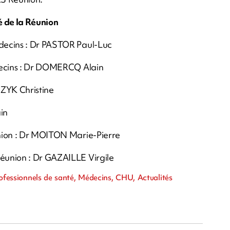
 de la Réunion
decins : Dr PASTOR Paul-Luc
édecins : Dr DOMERCQ Alain
ZYK Christine
in
union : Dr MOITON Marie-Pierre
éunion : Dr GAZAILLE Virgile
rofessionnels de santé, Médecins, CHU, Actualités