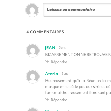
4 COMMENTAIRES
jEAN
5 ans
BIZARREMENT ON NE RETROUVE PA
Répondre
Aterla
5 ans
Heureusement qu'à la Réunion la ma
masque et ne cède pas aux sirènes délir
forts mais heureusement ils ne sont p
Répondre