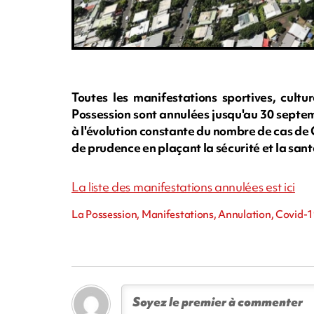
Toutes les manifestations sportives, cultur
Possession sont annulées jusqu'au 30 septemb
à l'évolution constante du nombre de cas de 
de prudence en plaçant la sécurité et la sant
La liste des manifestations annulées est ici
La Possession, Manifestations, Annulation, Covid-1