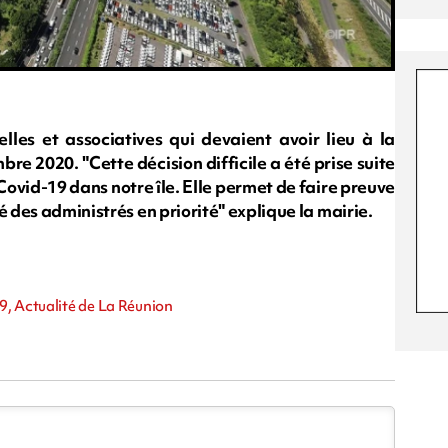
elles et associatives qui devaient avoir lieu à la
re 2020. "Cette décision difficile a été prise suite
Covid-19 dans notre île. Elle permet de faire preuve
é des administrés en priorité" explique la mairie.
9, Actualité de La Réunion