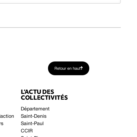
Retour en haut
L’ACTU DES
COLLECTIVITÉS
Département
daction
Saint-Denis
rs
Saint-Paul
CCIR