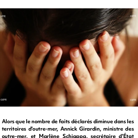
Alors que le nombre de faits déclarés diminue dans les
territoires d'outre-mer, Annick Girardin, ministre des
outre-mer, et Marlène Schiappa, secrétaire d'État