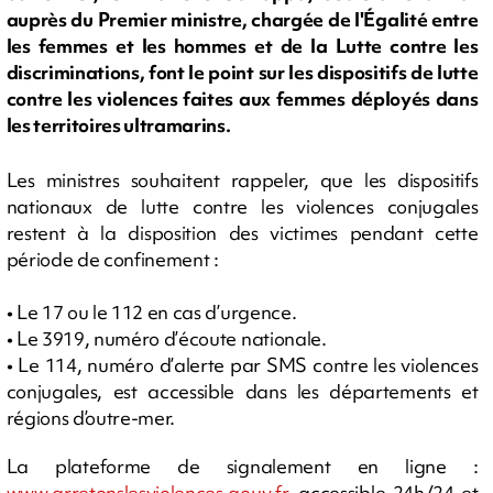
auprès du Premier ministre, chargée de l'Égalité entre
les femmes et les hommes et de la Lutte contre les
discriminations, font le point sur les dispositifs de lutte
contre les violences faites aux femmes déployés dans
les territoires ultramarins.
Les ministres souhaitent rappeler, que les dispositifs
nationaux de lutte contre les violences conjugales
restent à la disposition des victimes pendant cette
période de confinement :
• Le 17 ou le 112 en cas d’urgence.
• Le 3919, numéro d’écoute nationale.
• Le 114, numéro d’alerte par SMS contre les violences
conjugales, est accessible dans les départements et
régions d’outre-mer.
La plateforme de signalement en ligne :
www.arretonslesviolences.gouv.fr
, accessible 24h/24 et