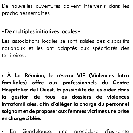
De nouvelles ouvertures doivent intervenir dans les
prochaines semaines.
- De multiples initiatives locales -
Les associations locales se sont saisies des dispositifs
nationaux et les ont adaptés aux spécificités des
territoires :
• À La Réunion, le réseau VIF (Violences Intra
familiales) offre aux professionnels du Centre
Hospitalier de l’Ouest, la possibilité de les aider dans
la gestion de tous les dossiers de violences
intrafamiliales, afin d’alléger la charge du personnel
soignant et de proposer aux femmes victimes une prise
en charge ciblée.
• En Guadeloupe, une procédure d’astreinte