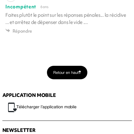
Incompétent
6 ans
Faites plutôt le point sur les réponses pénales... la récidive
... et arrêtez de dépenser dans le vide ....
Répondre
Retour en haut
APPLICATION MOBILE
Télécharger l’application mobile
NEWSLETTER