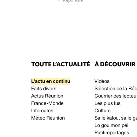
TOUTE L’ACTUALITÉ
À DÉCOUVRIR
L’actu en continu
Vidéos
Faits divers
Sélection de la Ré
Actus Réunion
Courrier des lecteu
France-Monde
Les plus lus
Inforoutes
Culture
Météo Réunion
Sa lé kalou, sa lé
Lo gou mon péi
Publireportages