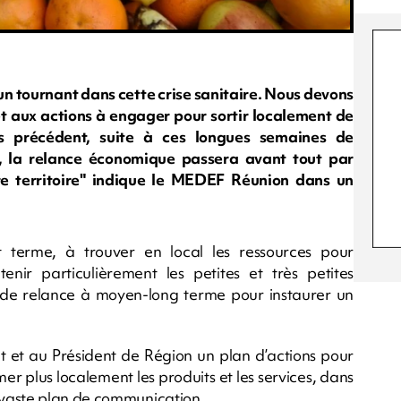
n tournant dans cette crise sanitaire. Nous devons
et aux actions à engager pour sortir localement de
ns précédent, suite à ces longues semaines de
 la relance économique passera avant tout par
otre territoire" indique le MEDEF Réunion dans un
rt terme, à trouver en local les ressources pour
enir particulièrement les petites et très petites
 de relance à moyen-long terme pour instaurer un
 et au Président de Région un plan d’actions pour
r plus localement les produits et les services, dans
 vaste plan de communication.