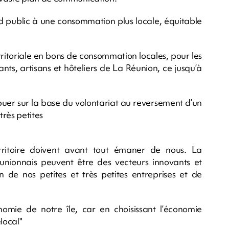
d public à une consommation plus locale, équitable
rritoriale en bons de consommation locales, pour les
ants, artisans et hôteliers de La Réunion, ce jusqu’à
ibuer sur la base du volontariat au reversement d’un
très petites
erritoire doivent avant tout émaner de nous. La
Réunionnais peuvent être des vecteurs innovants et
de nos petites et très petites entreprises et de
mie de notre île, car en choisissant l’économie
local"