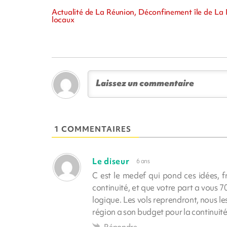
Actualité de La Réunion, Déconfinement île de La
locaux
1 COMMENTAIRES
Le diseur
6 ans
C est le medef qui pond ces idées, 
continuité, et que votre part a vous 70
logique. Les vols reprendront, nous 
région a son budget pour la continuit
Répondre