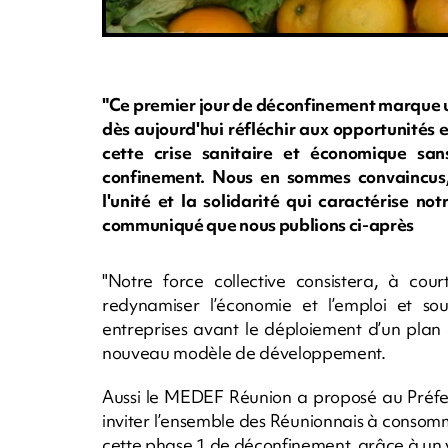
"Ce premier jour de déconfinement marque u
dès aujourd'hui réfléchir aux opportunités 
cette crise sanitaire et économique sa
confinement. Nous en sommes convaincus,
l'unité et la solidarité qui caractérise n
communiqué que nous publions ci-après
"Notre force collective consistera, à cou
redynamiser l’économie et l’emploi et sout
entreprises avant le déploiement d’un plan
nouveau modèle de développement.
Aussi le MEDEF Réunion a proposé au Préfet
inviter l’ensemble des Réunionnais à consomme
cette phase 1 de déconfinement, grâce à un