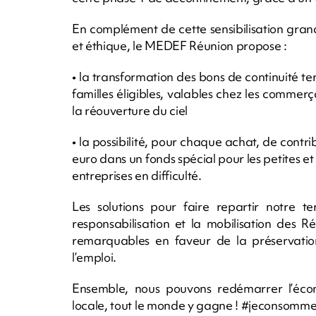
En complément de cette sensibilisation gran
et éthique, le MEDEF Réunion propose :
• la transformation des bons de continuité te
familles éligibles, valables chez les commerç
la réouverture du ciel
• la possibilité, pour chaque achat, de contr
euro dans un fonds spécial pour les petites et 
entreprises en difficulté.
Les solutions pour faire repartir notre t
responsabilisation et la mobilisation des 
remarquables en faveur de la préservation 
l’emploi.
Ensemble, nous pouvons redémarrer l’écono
locale, tout le monde y gagne ! #jeconsomme