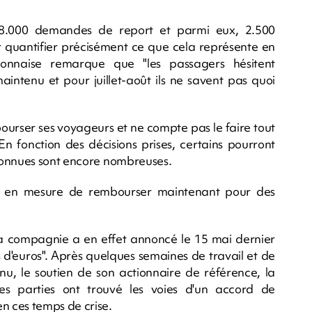
 8.000 demandes de report et parmi eux, 2.500
uantifier précisément ce que cela représente en
onnaise remarque que "les passagers hésitent
aintenu et pour juillet-août ils ne savent pas quoi
urser ses voyageurs et ne compte pas le faire tout
 En fonction des décisions prises, certains pourront
connues sont encore nombreuses.
as en mesure de rembourser maintenant pour des
a compagnie a en effet annoncé le 15 mai dernier
s d'euros". Après quelques semaines de travail et de
nu, le soutien de son actionnaire de référence, la
Les parties ont trouvé les voies d'un accord de
 ces temps de crise.