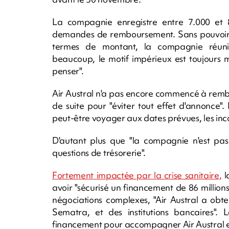
La compagnie enregistre entre 7.000 et
demandes de remboursement. Sans pouvoir q
termes de montant, la compagnie réuni
beaucoup, le motif impérieux est toujours m
penser".
Air Austral n'a pas encore commencé à rembo
de suite pour "éviter tout effet d'annonce".
peut-être voyager aux dates prévues, les in
D'autant plus que "la compagnie n'est p
questions de trésorerie".
Fortement impactée par la crise sanitaire,
l
avoir "sécurisé un financement de 86 million
négociations complexes, "Air Austral a obte
Sematra, et des institutions bancaires". 
financement pour accompagner Air Austral en