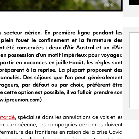
u secteur aérien. En première ligne pendant les
plein fouet le confinement et la fermeture des
ont été conservées : deux d'Air Austral et un d'Air
en possession d'un motif impérieux pour voyager.
partir en vacances en juillet-août, les règles sont
réparent à la reprise. La plupart proposent des
 annulés. Des séjours que l'on peut généralement
ageurs, par défaut ou par choix, préfèrent être
cette option est possible, il va falloir prendre son
ww.ipreunion.com)
etardé
, spécialisé dans les annulations de vols et les
n européenne, les compagnies aériennes doivent
fermeture des frontières en raison de la crise Covid