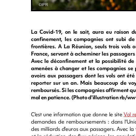
La Covid-19, on le sait, aura eu raison d
confinement, les compagnies ont subi de 
frontières. A La Réunion, seuls trois vols 
France, servant à acheminer les passagers 
Avec le déconfinement et la possibilité de 
amenées à changer et les compagnies se p
avoirs aux passagers dont les vols ont été
reporter sur un an. Mais beaucoup de voy
remboursés. Si les compagnies affirment que 
mal en patience. (Photo d'illustration rb/w
C'est une information que donne le site
Vol r
demandes de remboursements : dans l'Unio
des milliards d'euros aux passagers. Avec la 