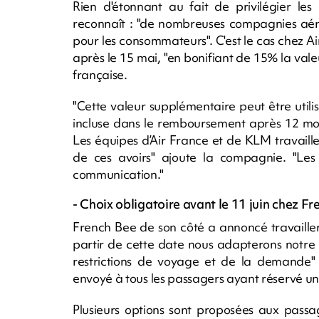
Rien d'étonnant au fait de privilégier l
reconnaît : "de nombreuses compagnies aéri
pour les consommateurs". C'est le cas chez A
après le 15 mai, "en bonifiant de 15% la valeu
française.
"Cette valeur supplémentaire peut être util
incluse dans le remboursement après 12 mois
Les équipes d’Air France et de KLM travaill
de ces avoirs" ajoute la compagnie. "Les 
communication."
- Choix obligatoire avant le 11 juin chez Fr
French Bee de son côté a annoncé travailler "
partir de cette date nous adapterons notre
restrictions de voyage et de la demande"
envoyé à tous les passagers ayant réservé un 
Plusieurs options sont proposées aux passag