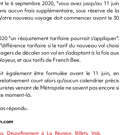
t le 6 septembre 2020, "vous avez jusqu'au 11 juin
ns aucun frais supplémentaire, sous réserve de la
 Votre nouveau voyage doit commencer avant le 30
0 "un réajustement tarifaire pourrait s'appliquer".
ifférence tarifaire si le tarif du nouveau vol choisi
ssagers de décaler son vol en s'adaptant à la fois aux
oyeur, et aux tarifs de French Bee.
it également être formulée avant le 11 juin, en
 relativement court alors qu'aucun calendrier précis
 touristes venant de Métropole ne savent pas encore si
ce moment-là.
pas répondu.
n.com
s, Déconfinement à La Réunion, Billets, Vols,