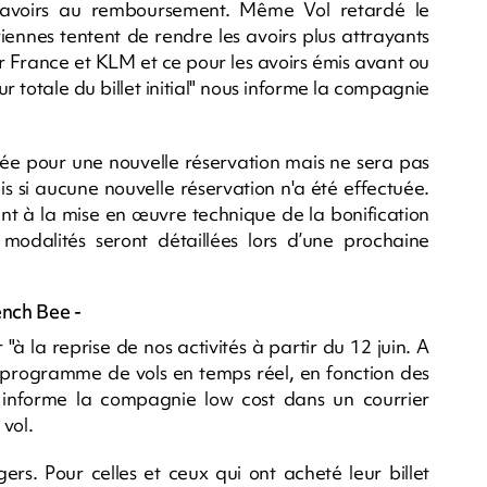
es avoirs au remboursement. Même Vol retardé le
ennes tentent de rendre les avoirs plus attrayants
ir France et KLM et ce pour les avoirs émis avant ou
r totale du billet initial" nous informe la compagnie
isée pour une nouvelle réservation mais ne sera pas
 si aucune nouvelle réservation n'a été effectuée.
ent à la mise en œuvre technique de la bonification
modalités seront détaillées lors d’une prochaine
ench Bee -
à la reprise de nos activités à partir du 12 juin. A
 programme de vols en temps réel, en fonction des
 informe la compagnie low cost dans un courrier
vol.
ers. Pour celles et ceux qui ont acheté leur billet