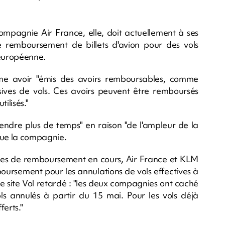
compagnie Air France, elle, doit actuellement à ses
 le remboursement de billets d'avion pour des vols
 européenne.
me avoir "émis des avoirs remboursables, comme
ves de vols. Ces avoirs peuvent être remboursés
tilisés."
ndre plus de temps" en raison "de l'ampleur de la
que la compagnie.
des de remboursement en cours, Air France et KLM
boursement pour les annulations de vols effectives à
le site Vol retardé : "les deux compagnies ont caché
ols annulés à partir du 15 mai. Pour les vols déjà
ferts."