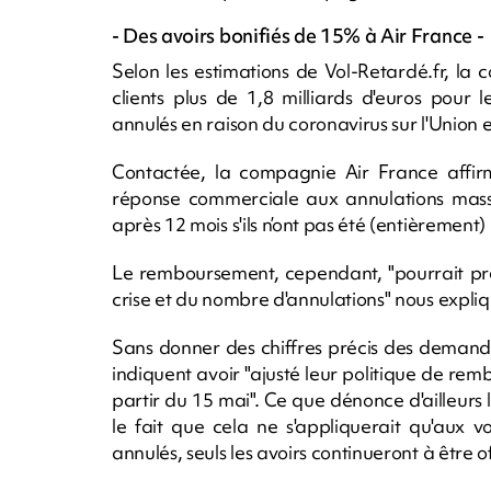
- Des avoirs bonifiés de 15% à Air France -
Selon les estimations de Vol-Retardé.fr, la 
clients plus de 1,8 milliards d'euros pour
annulés en raison du coronavirus sur l'Union
Contactée, la compagnie Air France affir
réponse commerciale aux annulations massi
après 12 mois s'ils n’ont pas été (entièrement) u
Le remboursement, cependant, "pourrait pre
crise et du nombre d'annulations" nous expli
Sans donner des chiffres précis des deman
indiquent avoir "ajusté leur politique de rem
partir du 15 mai". Ce que dénonce d'ailleurs 
le fait que cela ne s'appliquerait qu'aux v
annulés, seuls les avoirs continueront à être of