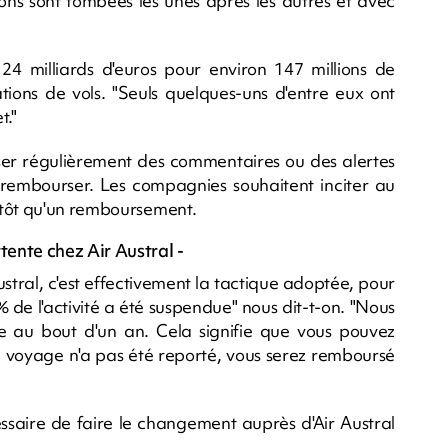
tions sont tombées les unes après les autres et avec
 24 milliards d'euros pour environ 147 millions de
tions de vols. "Seuls quelques-uns d'entre eux ont
t."
sser régulièrement des commentaires ou des alertes
rembourser. Les compagnies souhaitent inciter au
utôt qu'un remboursement.
nte chez Air Austral -
tral, c'est effectivement la tactique adoptée, pour
de l'activité a été suspendue" nous dit-t-on. "Nous
ble au bout d'un an. Cela signifie que vous pouvez
ce voyage n'a pas été reporté, vous serez remboursé
écessaire de faire le changement auprès d'Air Austral