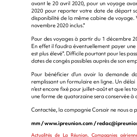
avant le 20 avril 2020, pour un voyage avan
2020 pour reporter votre date de départ sa
disponibilité de la même cabine de voyage.
novembre 2020 inclus."
Pour des voyages à partir du 1 décembre 202
En effet il faudra éventuellement payer une "d
est plus élevé". Difficile pourtant pour les pa
dates de congés possibles auprès de son empl
Pour bénéficier d'un avoir la demande do
remplissant un formulaire en ligne. Un délai
n'est encore fixé pour juillet-août et que les
une forme de quatorzaine sera conservée à 
Contactée, la compagnie Corsair ne nous a 
mm / www.ipreunion.com /
redac@ipreunio
Actualités de La Réunion, Compagnies aérienne