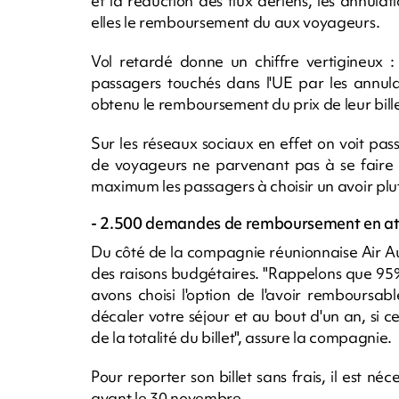
et la réduction des flux aériens, les annula
elles le remboursement du aux voyageurs.
Vol retardé donne un chiffre vertigineux :
passagers touchés dans l'UE par les annula
obtenu le remboursement du prix de leur bille
Sur les réseaux sociaux en effet on voit pa
de voyageurs ne parvenant pas à se faire 
maximum les passagers à choisir un avoir pl
- 2.500 demandes de remboursement en atte
Du côté de la compagnie réunionnaise Air Aus
des raisons budgétaires. "Rappelons que 95% 
avons choisi l'option de l'avoir remboursa
décaler votre séjour et au bout d'un an, si 
de la totalité du billet", assure la compagnie.
Pour reporter son billet sans frais, il est n
avant le 30 novembre.