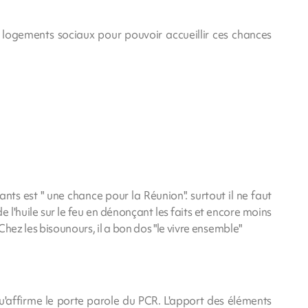
e logements sociaux pour pouvoir accueillir ces chances
ts est " une chance pour la Réunion". surtout il ne faut
 l'huile sur le feu en dénonçant les faits et encore moins
 Chez les bisounours, il a bon dos "le vivre ensemble"
u'affirme le porte parole du PCR. L'apport des éléments