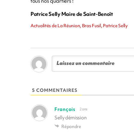
tous nos quartiers !
Patrice Selly Maire de Saint-Benoît
Actualités de La Réunion, Bras Fusil, Patrice Selly
5 COMMENTAIRES
François
2 ans
Selly démission
Répondre