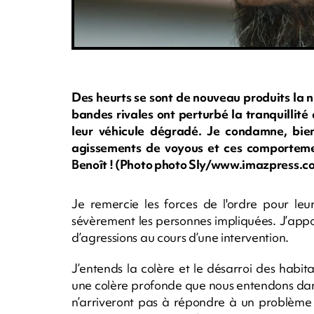
Des heurts se sont de nouveau produits la n
bandes rivales ont perturbé la tranquillité
leur véhicule dégradé. Je condamne, bie
agissements de voyous et ces comportemen
Benoît ! (Photo photo Sly/www.imazpress.c
Je remercie les forces de l'ordre pour leur
sévèrement les personnes impliquées. J’app
d’agressions au cours d’une intervention.
J’entends la colère et le désarroi des habita
une colère profonde que nous entendons dans
n’arriveront pas à répondre à un problème 