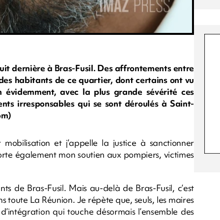
uit dernière à Bras-Fusil. Des affrontements entre
 des habitants de ce quartier, dont certains ont vu
n évidemment, avec la plus grande sévérité ces
ts irresponsables qui se sont déroulés à Saint-
om)
 mobilisation et j’appelle la justice à sanctionner
orte également mon soutien aux pompiers, victimes
nts de Bras-Fusil. Mais au-delà de Bras-Fusil, c’est
 toute La Réunion. Je répète que, seuls, les maires
d’intégration qui touche désormais l’ensemble des