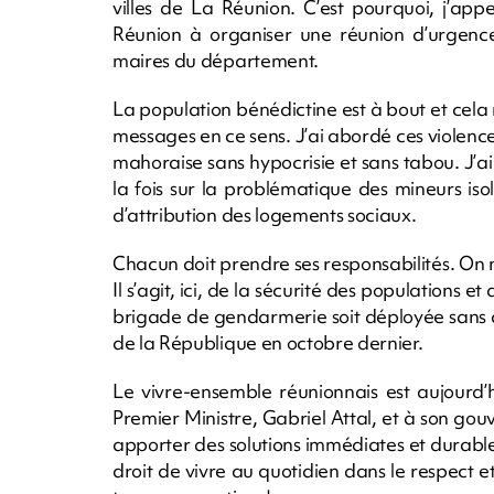
villes de La Réunion. C’est pourquoi, j’app
Réunion à organiser une réunion d’urgence 
maires du département.
La population bénédictine est à bout et cela n
messages en ce sens. J’ai abordé ces violen
mahoraise sans hypocrisie et sans tabou. J’ai a
la fois sur la problématique des mineurs isol
d’attribution des logements sociaux.
Chacun doit prendre ses responsabilités. On n
Il s’agit, ici, de la sécurité des populations 
brigade de gendarmerie soit déployée sans 
de la République en octobre dernier.
Le vivre-ensemble réunionnais est aujourd’
Premier Ministre, Gabriel Attal, et à son g
apporter des solutions immédiates et durable
droit de vivre au quotidien dans le respect et