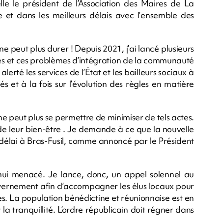
elle le président de l’Association des Maires de La
et dans les meilleurs délais avec l’ensemble des
e peut plus durer ! Depuis 2021, j’ai lancé plusieurs
ces et ces problèmes d’intégration de la communauté
lerté les services de l’État et les bailleurs sociaux à
és et à la fois sur l’évolution des règles en matière
e peut plus se permettre de minimiser de tels actes.
et de leur bien-être . Je demande à ce que la nouvelle
délai à Bras-Fusil, comme annoncé par le Président
hui menacé. Je lance, donc, un appel solennel au
ouvernement afin d’accompagner les élus locaux pour
s. La population bénédictine et réunionnaise est en
 la tranquillité. L’ordre républicain doit régner dans