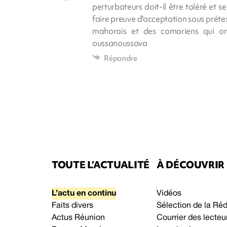
perturbateurs doit-il être toléré et se
faire preuve d'acceptation sous préte
mahorais et des comoriens qui on
oussanoussava
Répondre
TOUTE L’ACTUALITÉ
À DÉCOUVRIR
L’actu en continu
Vidéos
Faits divers
Sélection de la Ré
Actus Réunion
Courrier des lecteu