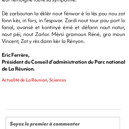
Dé zarboutan la éklèr nout fénwar é la lès pou nou zot
fonn kèr, in fors, in l’espwar. Zordi nout tour pou port lo
fanal, avansé et kontinyé émé et défann nout natur,
nout péi, nout Zarlor. Mèrsi gramoun Réné, gra moun
Vincent, Zot y rès dann kèr la Rényon.
Eric Ferrère,
Président du Conseil d’administration du Parc national
de La Réunion.
Actualité de La Réunion, Sciences