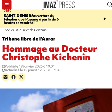
05:30
07:00
SAINT-DENIS
Réouverture du
LA MÉTÉO DAPRÉ M
téléphérique Papang à partir de 6
ROSINA
Un vendredi so
heures ce vendredi
Accueil
Courrier des lecteurs
Tribune libre de l'Aurar
Hommage au Docteur
Christophe Kichenin
Publié le 19 janvier 2025 à 19:01
Actualisé le 19 janvier 2025 à 19:04