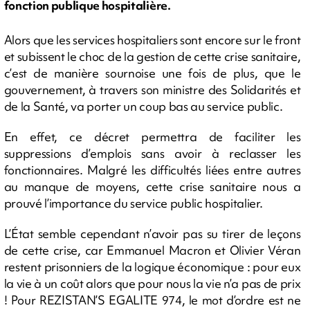
fonction publique hospitalière.
Alors que les services hospitaliers sont encore sur le front
et subissent le choc de la gestion de cette crise sanitaire,
c’est de manière sournoise une fois de plus, que le
gouvernement, à travers son ministre des Solidarités et
de la Santé, va porter un coup bas au service public.
En effet, ce décret permettra de faciliter les
suppressions d’emplois sans avoir à reclasser les
fonctionnaires. Malgré les difficultés liées entre autres
au manque de moyens, cette crise sanitaire nous a
prouvé l’importance du service public hospitalier.
L’État semble cependant n’avoir pas su tirer de leçons
de cette crise, car Emmanuel Macron et Olivier Véran
restent prisonniers de la logique économique : pour eux
la vie à un coût alors que pour nous la vie n’a pas de prix
! Pour REZISTAN’S EGALITE 974, le mot d’ordre est ne