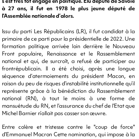
s’est très tôt engagé en politique. Élu député de Savoie
à 27 ans, il fut en 1978 le plus jeune député de
l’Assemblée nationale d’alors.
Issu du parti Les Républicains (LR), il fut candidat à la
primaire de ce parti pour la présidentielle de 2022. Une
formation politique arrivée loin derrière le Nouveau
Front populaire, Renaissance et le Rassemblement
national et qui, de surcroît, a refusé de participer au
frontrépublicain. Il a été choisi, après une longue
séquence d’atermoiements du président Macon, en
raison du peu de risques d’instabilité institutionnelle qu’il
représente grâce à la bénédiction du Rassemblement
national (RN), à tout le moins à une forme de
mansuétude du RN, et l’assurance du chef de l’Etat que
Michel Barnier n’allait pas casser son œuvre.
Entre colère et tristesse contre le "coup de force"
d’Emmanuel Macron Cette nomination, qui impose à la