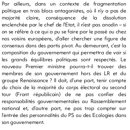
Par ailleurs, dans un contexte de fragmentation
politique en trois blocs antagonistes, où il n’y a pas de
majorité claire, conséquence de la dissolution
enclenchée par le chef de l’Etat, il n’est pas anodin – si
on se réfère à ce qui a pu se faire par le passé ou chez
nos voisins européens, d’aller chercher une figure de
consensus dans des partis pivot. Au demeurant, c’est la
composition du gouvernement qui permettra de voir si
les grands équilibres politiques sont respectés. Le
nouveau Premier ministre pourra-t-il trouver des
membres de son gouvernement hors des LR et du
groupe Renaissance ? Il doit, d’une part, tenir compte
du choix de la majorité du corps électoral au second
tour (Front républicain) de ne pas confier des
responsabilités gouvernementales au Rassemblement
national et, d’autre part, ne pas trop compter sur
l’entrée des personnalités du PS ou des Ecologies dans
son gouvernement.