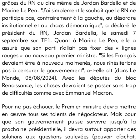
grâces du RN au dire même de Jordan Bardella et de
Marine Le Pen : "J’ai simplement le souhait que le RN ne
participe pas, contrairement à la gauche, au désordre
institutionnel et au chaos démocratique", a déclaré le
président du RN, Jordan Bardella, le samedi 7
septembre sur TF1. Quant à Marine Le Pen, elle a
assuré que son parti n’allait pas fixer des « lignes
rouges » au nouveau premier ministre. "Si les Français
devaient être à nouveau malmenés, nous n’hésiterions
pas à censurer le gouvernement", a-t-elle dit (dans Le
Monde, 08/08/2024). Avec les députés du bloc
Renaissance, les choses devraient se passer sans trop
de difficultés comme avec Emmanuel Macron.
Pour ne pas échouer, le Premier ministre devra mettre
en œuvre tous ses talents de négociateur. Mais pour
que son gouvernement puisse survivre jusqu’à la
prochaine présidentielle, il devra surtout apporter des
solutions aux questions soulevées (pouvoir d’achat,