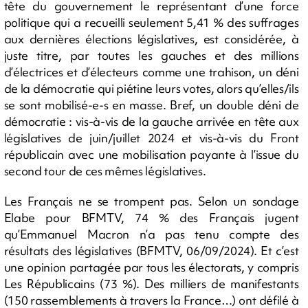
tête du gouvernement le représentant d’une force
politique qui a recueilli seulement 5,41 % des suffrages
aux dernières élections législatives, est considérée, à
juste titre, par toutes les gauches et des millions
d’électrices et d’électeurs comme une trahison, un déni
de la démocratie qui piétine leurs votes, alors qu’elles/ils
se sont mobilisé-e-s en masse. Bref, un double déni de
démocratie : vis-à-vis de la gauche arrivée en tête aux
législatives de juin/juillet 2024 et vis-à-vis du Front
républicain avec une mobilisation payante à l’issue du
second tour de ces mêmes législatives.
Les Français ne se trompent pas. Selon un sondage
Elabe pour BFMTV, 74 % des Français jugent
qu’Emmanuel Macron n’a pas tenu compte des
résultats des législatives (BFMTV, 06/09/2024). Et c’est
une opinion partagée par tous les électorats, y compris
Les Républicains (73 %). Des milliers de manifestants
(150 rassemblements à travers la France…) ont défilé à