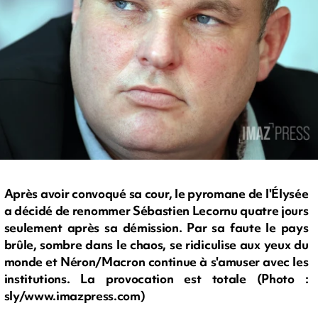
Après avoir convoqué sa cour, le pyromane de l'Élysée
a décidé de renommer Sébastien Lecornu quatre jours
seulement après sa démission. Par sa faute le pays
brûle, sombre dans le chaos, se ridiculise aux yeux du
monde et Néron/Macron continue à s'amuser avec les
institutions. La provocation est totale (Photo :
sly/www.imazpress.com)