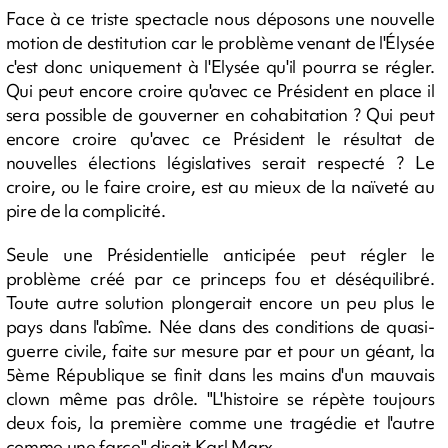
Face à ce triste spectacle nous déposons une nouvelle
motion de destitution car le problème venant de l'Élysée
c'est donc uniquement à l'Elysée qu'il pourra se régler.
Qui peut encore croire qu'avec ce Président en place il
sera possible de gouverner en cohabitation ? Qui peut
encore croire qu'avec ce Président le résultat de
nouvelles élections législatives serait respecté ? Le
croire, ou le faire croire, est au mieux de la naïveté au
pire de la complicité.
Seule une Présidentielle anticipée peut régler le
problème créé par ce princeps fou et déséquilibré.
Toute autre solution plongerait encore un peu plus le
pays dans l'abîme. Née dans des conditions de quasi-
guerre civile, faite sur mesure par et pour un géant, la
5ème République se finit dans les mains d'un mauvais
clown même pas drôle. "L'histoire se répète toujours
deux fois, la première comme une tragédie et l'autre
comme une farce" disait Karl Marx.