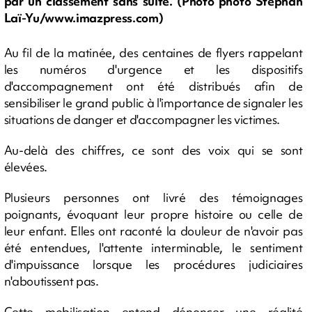
par un classement sans suite. (Photo photo Stéphan
Laï-Yu/www.imazpress.com)
Au fil de la matinée, des centaines de flyers rappelant
les numéros d'urgence et les dispositifs
d'accompagnement ont été distribués afin de
sensibiliser le grand public à l'importance de signaler les
situations de danger et d'accompagner les victimes.
Au-delà des chiffres, ce sont des voix qui se sont
élevées.
Plusieurs personnes ont livré des témoignages
poignants, évoquant leur propre histoire ou celle de
leur enfant. Elles ont raconté la douleur de n'avoir pas
été entendues, l'attente interminable, le sentiment
d'impuissance lorsque les procédures judiciaires
n'aboutissent pas.
Cette mobilisation entend dénoncer une réalité