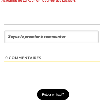
Actualités de La Réunion, Courrier des Lecteurs
0 COMMENTAIRES
Retour en haut