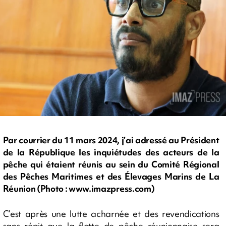
Par courrier du 11 mars 2024, j’ai adressé au Président
de la République les inquiétudes des acteurs de la
pêche qui étaient réunis au sein du Comité Régional
des Pêches Maritimes et des Élevages Marins de La
Réunion (Photo : www.imazpress.com)
C’est après une lutte acharnée et des revendications
sans répit que la flotte de pêche réunionnaise sera