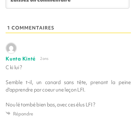
1 COMMENTAIRES
Kunta Kinté
2 ans
C ki lui ?
Semble t-il, un canard sans tête, prenant la peine
d'apprendre par coeur une leçon LFI.
Nou lé tombé bien bas, avec ces élus LFI ?
Répondre