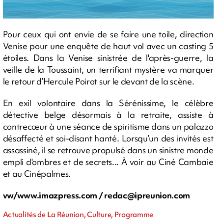
Pour ceux qui ont envie de se faire une toile, direction
Venise pour une enquête de haut vol avec un casting 5
étoiles. Dans la Venise sinistrée de l'après-guerre, la
veille de la Toussaint, un terrifiant mystère va marquer
le retour d’Hercule Poirot sur le devant de la scène.
En exil volontaire dans la Sérénissime, le célèbre
détective belge désormais à la retraite, assiste à
contrecœur à une séance de spiritisme dans un palazzo
désaffecté et soi-disant hanté. Lorsqu’un des invités est
assassiné, il se retrouve propulsé dans un sinistre monde
empli d'ombres et de secrets... À voir au Ciné Cambaie
et au Cinépalmes.
vw/www.imazpress.com /
redac@ipreunion.com
Actualités de La Réunion, Culture, Programme