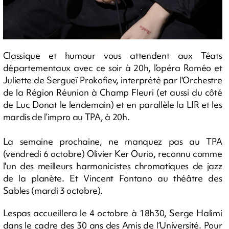
Classique et humour vous attendent aux Téats
départementaux avec ce soir à 20h, l’opéra Roméo et
Juliette de Sergueï Prokofiev, interprété par l'Orchestre
de la Région Réunion à Champ Fleuri (et aussi du côté
de Luc Donat le lendemain) et en parallèle la LIR et les
mardis de l’impro au TPA, à 20h.
La semaine prochaine, ne manquez pas au TPA
(vendredi 6 octobre) Olivier Ker Ourio, reconnu comme
l'un des meilleurs harmonicistes chromatiques de jazz
de la planète. Et Vincent Fontano au théâtre des
Sables (mardi 3 octobre).
Lespas accueillera le 4 octobre à 18h30, Serge Halimi
dans le cadre des 30 ans des Amis de l’Université. Pour