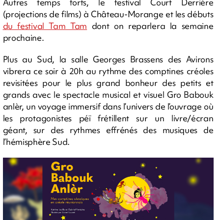
Autres temps forts, le festival Court Derrière
(projections de films) à Château-Morange et les débuts
du festival Tam Tam
dont on reparlera la semaine
prochaine.
Plus au Sud, la salle Georges Brassens des Avirons
vibrera ce soir à 20h au rythme des comptines créoles
revisitées pour le plus grand bonheur des petits et
grands avec le spectacle musical et visuel Gro Babouk
anlèr, un voyage immersif dans l’univers de l’ouvrage où
les protagonistes péï frétillent sur un livre/écran
géant, sur des rythmes effrénés des musiques de
l’hémisphère Sud.