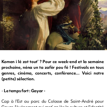
Komen i lé zot tout’ ? Pour ce week-end et la semaine
prochaine, néna un ta zafèr pou fé ! Festivals en tous
genres, cinéma, concerts, conférence… Voici notre
(petite) sélection.
-
Le temps fort : Gayar -
Cap à l’Est au parc du Colosse de Saint-André pour
Gayar, l’événement qui met’ an lèr la culture et l’identité