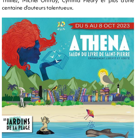
Thilliez, Michel Onfray, Cynthia Fleury et plus d'une
centaine d'auteurs talentueux.