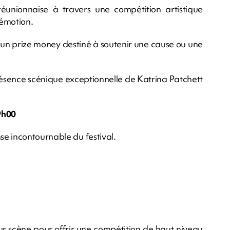
éunionnaise à travers une compétition artistique
’émotion.
un prize money destiné à soutenir une cause ou une
ésence scénique exceptionnelle de Katrina Patchett
9h00
e incontournable du festival.
 sur scène pour offrir une compétition de haut niveau