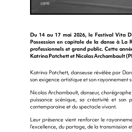
Du 14 au 17 mai 2026, le Festival Vita Da
Possession en capitale de la danse à La Ré
professionnels et grand public. Cette année,
Katrina Patchett et Nicolas Archambault 
Katrina Patchett, danseuse révélée par Dan
son exigence artistique et son rayonnement su
Nicolas Archambault, danseur, chorégraphe 
puissance scénique, sa créativité et son 
contemporaine et du spectacle vivant.
Leur présence vient renforcer le rayonneme
l’excellence, du partage, de la transmission 