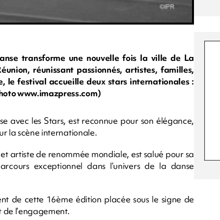
nse transforme une nouvelle fois la ville de La
union, réunissant passionnés, artistes, familles,
 le festival accueille deux stars internationales :
(Photo www.imazpress.com)
se avec les Stars, est reconnue pour son élégance,
r la scène internationale.
et artiste de renommée mondiale, est salué pour sa
parcours exceptionnel dans l’univers de la danse
nt de cette 16ème édition placée sous le signe de
et de l’engagement.