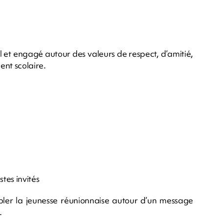
l et engagé autour des valeurs de respect, d’amitié,
ent scolaire.
tes invités
er la jeunesse réunionnaise autour d’un message
.