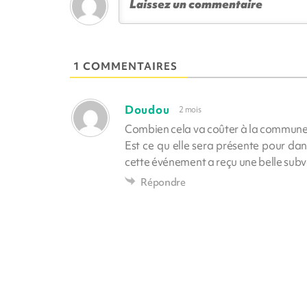
1 COMMENTAIRES
Doudou
2 mois
Combien cela va coûter à la commune ( 
Est ce qu elle sera présente pour dans
cette événement a reçu une belle subve
Répondre