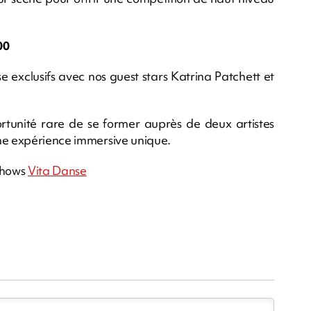
00
 exclusifs avec nos guest stars Katrina Patchett et
portunité rare de se former auprès de deux artistes
une expérience immersive unique.
 shows
Vita Danse
m