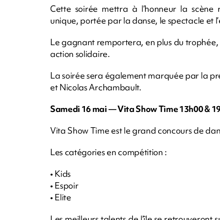
Cette soirée mettra à l’honneur la scène r
unique, portée par la danse, le spectacle et l
Le gagnant remportera, en plus du trophée, 
action solidaire.
La soirée sera également marquée par la pr
et Nicolas Archambault.
Samedi 16 mai — Vita Show Time 13h00 & 1
Vita Show Time est le grand concours de dans
Les catégories en compétition :
• Kids
• Espoir
• Elite
Les meilleurs talents de l’île se retrouveront