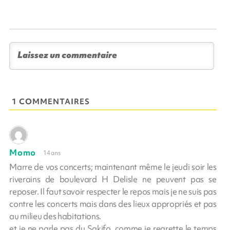
1 COMMENTAIRES
Momo
14 ans
Marre de vos concerts; maintenant même le jeudi soir les
riverains de boulevard H Delisle ne peuvent pas se
reposer. Il faut savoir respecter le repos mais je ne suis pas
contre les concerts mais dans des lieux appropriés et pas
au milieu des habitations.
et je ne parle pas du Sakifo, comme je regrette le temps