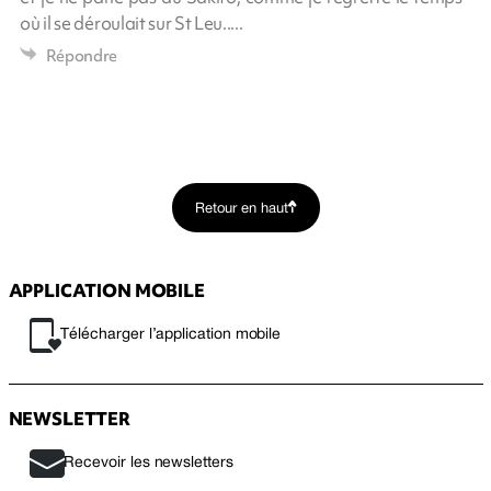
où il se déroulait sur St Leu.....
Répondre
Retour en haut
APPLICATION MOBILE
Télécharger l’application mobile
NEWSLETTER
Recevoir les newsletters