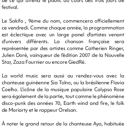
de ce qui attend le public au cours des trois jours de
festival.
Le Sakifo , 9ème du nom, commencera officiellement
ce vendredi. Comme chaque année, la programmation
est éclectique avec un large panel d'artistes venant
d'univers différents. La chanson française sera
représentée par des artistes comme Catherien Ringer,
Julien Doré, vainqueur de l'édition 2007 de la Nouvelle
Star, Zaza Fournier ou encore GiedRé.
La world music sera aussi au rendez-vous avec la
chanteuse guinéenne Sia Tolno, ou la brésilienne Flavia
Coelho. L'icône de la musique populaire Calypso Rose
sera également de la partie, tout comme le phénomène
disco-punk des années 70, Earth wind and fire, le folk
de Moriarty et le rappeur Orelsan.
À noter le grand retour de la chanteuse Ayo, habituée