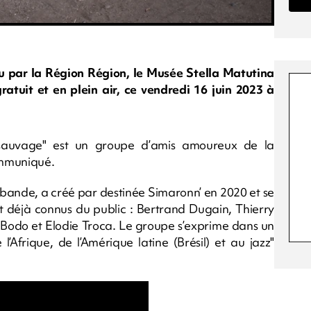
nu par la Région Région, le Musée Stella Matutina
ratuit et en plein air, ce vendredi 16 juin 2023 à
at sauvage" est un groupe d’amis amoureux de la
ommuniqué.
 bande, a créé par destinée Simaronn’ en 2020 et se
t déjà connus du public : Bertrand Dugain, Thierry
n Bodo et Elodie Troca. Le groupe s’exprime dans un
l’Afrique, de l’Amérique latine (Brésil) et au jazz"