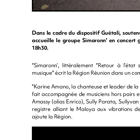
Dans le cadre du dispositif Guétali, soute
accueille le groupe Simaronn' en concert g
18h30.
"Simaronn’, littéralement "Retour à l’ét
musique" écrit la Région Réunion dans un c
"Karine Amano, la chanteuse et leader de la
fait accompagnée de musiciens hors pairs e
Amassy (alias Enrico), Sully Parata, Sullyva
registre alliant le Maloya aux vibrations de 
ajoute la Région.