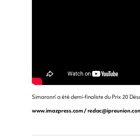
Simaronn’ a été demi-finaliste du Prix 20 Dé
www.imazpress.com /
redac@ipreunion.co