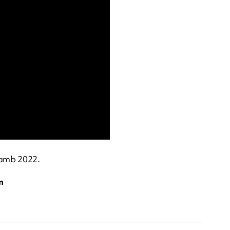
samb 2022.
m