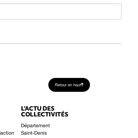
Retour en haut
L’ACTU DES
COLLECTIVITÉS
Département
daction
Saint-Denis