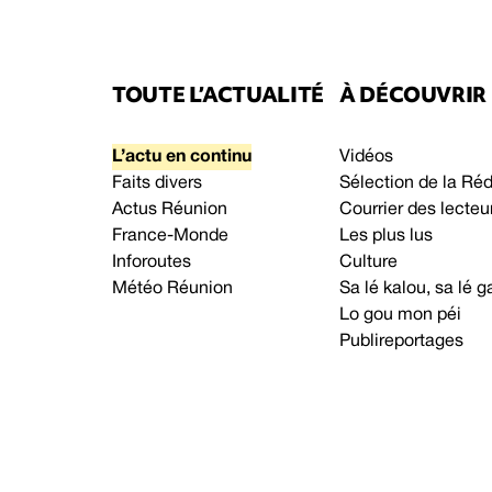
TOUTE L’ACTUALITÉ
À DÉCOUVRIR
L’actu en continu
Vidéos
Faits divers
Sélection de la Ré
Actus Réunion
Courrier des lecteu
France-Monde
Les plus lus
Inforoutes
Culture
Météo Réunion
Sa lé kalou, sa lé
Lo gou mon péi
Publireportages