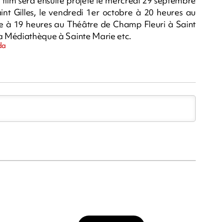
film sera ensuite projeté le mercredi 29 septembre
t Gilles, le vendredi 1er octobre à 20 heures au
bre à 19 heures au Théâtre de Champ Fleuri à Saint
la Médiathèque à Sainte Marie etc.
da