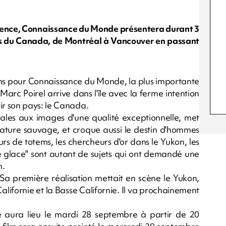
sence, Connaissance du Monde présentera durant 3
ts du Canada, de Montréal à Vancouver en passant
ans pour Connaissance du Monde, la plus importante
arc Poirel arrive dans l'île avec la ferme intention
r son pays: le Canada.
cales aux images d'une qualité exceptionnelle, met
nature sauvage, et croque aussi le destin d'hommes
s de totems, les chercheurs d'or dans le Yukon, les
de glace" sont autant de sujets qui ont demandé une
n.
 Sa première réalisation mettait en scène le Yukon,
Californie et la Basse Californie. Il va prochainement
le aura lieu le mardi 28 septembre à partir de 20