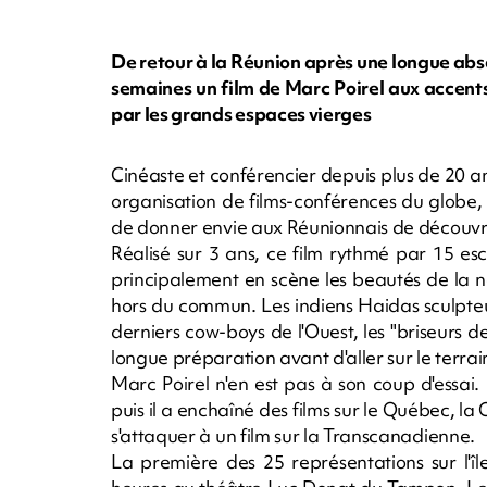
De retour à la Réunion après une longue ab
semaines un film de Marc Poirel aux accen
par les grands espaces vierges
Cinéaste et conférencier depuis plus de 20 
organisation de films-conférences du globe, M
de donner envie aux Réunionnais de découvri
Réalisé sur 3 ans, ce film rythmé par 15 es
principalement en scène les beautés de la 
hors du commun. Les indiens Haidas sculpteur
derniers cow-boys de l'Ouest, les "briseurs 
longue préparation avant d'aller sur le terrai
Marc Poirel n'en est pas à son coup d'essai.
puis il a enchaîné des films sur le Québec, la 
s'attaquer à un film sur la Transcanadienne.
La première des 25 représentations sur l'î