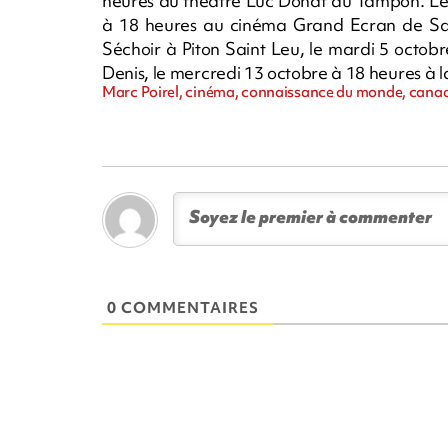
heures au théâtre Luc Donat du Tampon. Le 
à 18 heures au cinéma Grand Ecran de Sain
Séchoir à Piton Saint Leu, le mardi 5 octo
Denis, le mercredi 13 octobre à 18 heures à 
Marc Poirel, cinéma, connaissance du monde, cana
0 COMMENTAIRES