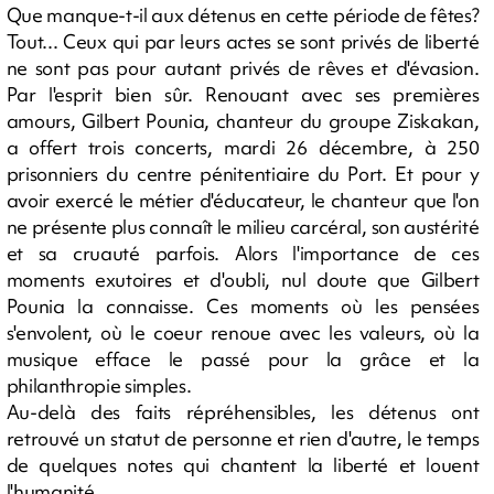
Que manque-t-il aux détenus en cette période de fêtes?
Tout... Ceux qui par leurs actes se sont privés de liberté
ne sont pas pour autant privés de rêves et d'évasion.
Par l'esprit bien sûr. Renouant avec ses premières
amours, Gilbert Pounia, chanteur du groupe Ziskakan,
a offert trois concerts, mardi 26 décembre, à 250
prisonniers du centre pénitentiaire du Port. Et pour y
avoir exercé le métier d'éducateur, le chanteur que l'on
ne présente plus connaît le milieu carcéral, son austérité
et sa cruauté parfois. Alors l'importance de ces
moments exutoires et d'oubli, nul doute que Gilbert
Pounia la connaisse. Ces moments où les pensées
s'envolent, où le coeur renoue avec les valeurs, où la
musique efface le passé pour la grâce et la
philanthropie simples.
Au-delà des faits répréhensibles, les détenus ont
retrouvé un statut de personne et rien d'autre, le temps
de quelques notes qui chantent la liberté et louent
l'humanité.