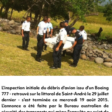
L'inspection initiale du débris d'avion issu d'un Boeing
777 - retrouvé sur le littoral de Saint-André le 29 juillet
dernier - s'est terminée ce mercredi 19 août 2015.
L'annonce a été faite par le Bureau australien de
sécurité des transports qui mène l'enquête au sujet de