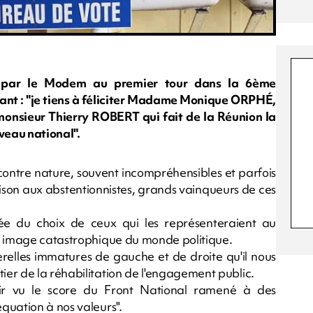
 par le Modem au premier tour dans la 6ème
vant : "je tiens à féliciter Madame Monique ORPHÉ,
monsieur Thierry ROBERT qui fait de la Réunion la
veau national".
 contre nature, souvent incompréhensibles et parfois
son aux abstentionnistes, grands vainqueurs de ces
sée du choix de ceux qui les représenteraient au
ne image catastrophique du monde politique.
erelles immatures de gauche et de droite qu'il nous
er de la réhabilitation de l'engagement public.
voir vu le score du Front National ramené à des
quation à nos valeurs".