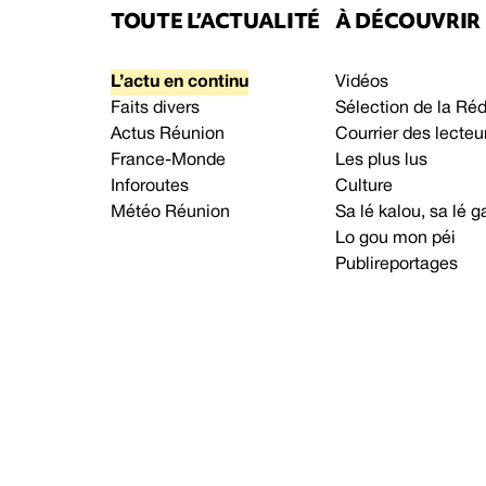
TOUTE L’ACTUALITÉ
À DÉCOUVRIR
L’actu en continu
Vidéos
Faits divers
Sélection de la Ré
Actus Réunion
Courrier des lecteu
France-Monde
Les plus lus
Inforoutes
Culture
Météo Réunion
Sa lé kalou, sa lé
Lo gou mon péi
Publireportages