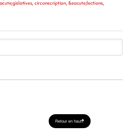
e;gislatives, circonscription, &eacute;lections,
Retour en haut