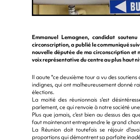
Emmanuel Lemagnen, candidat soutenu
circonscription, a publié le communiqué sui
nouvelle députée de ma circonscription et 
voix représentative du centre au plus haut ni
Il aoute "ce deuxième tour a vu des soutiens
indignes, qui ont malheureusement donné rai
élections.
La moitié des réunionnais s'est désintéres
parlement, ce qui renvoie à notre société u
Plus que jamais, c'est bien au dessus des qu
faut maintenant entreprendre le grand chanti
La Réunion doit toutefois se réjouir d'a
proportions qui démontrent sa parfaite inadé