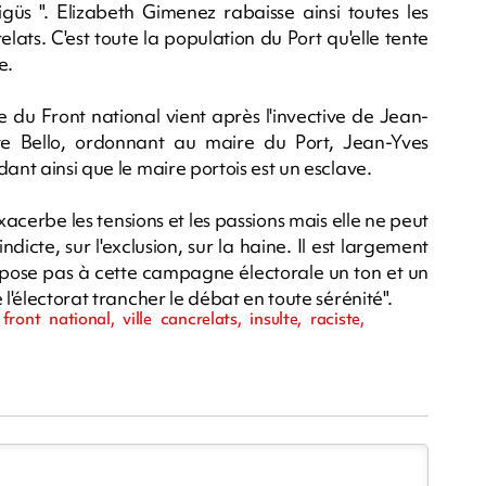
 ". Elizabeth Gimenez rabaisse ainsi toutes les
elats. C'est toute la population du Port qu'elle tente
e.
 du Front national vient après l'invective de Jean-
e Bello, ordonnant au maire du Port, Jean-Yves
ant ainsi que le maire portois est un esclave.
xacerbe les tensions et les passions mais elle ne peut
indicte, sur l'exclusion, sur la haine. Il est largement
mpose pas à cette campagne électorale un ton et un
 l'électorat trancher le débat en toute sérénité".
ront national, ville cancrelats, insulte, raciste,