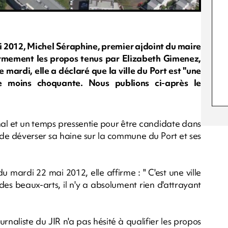
2012, Michel Séraphine, premier ajdoint du maire
rmement les propos tenus par Elizabeth Gimenez,
 mardi, elle a déclaré que la ville du Port est "une
le moins choquante. Nous publions ci-après le
al et un temps pressentie pour être candidate dans
 de déverser sa haine sur la commune du Port et ses
 mardi 22 mai 2012, elle affirme : " C'est une ville
des beaux-arts, il n'y a absolument rien d'attrayant
ournaliste du JIR n'a pas hésité à qualifier les propos