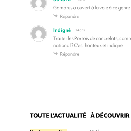
Gamarus a ouvert à la voie à ce genre 
Répondre
Indigné
14 ans
Traiter les Portois de cancrelats, co
national ? C'est honteux et indigne
Répondre
TOUTE L’ACTUALITÉ
À DÉCOUVRIR