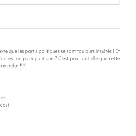
te que les partis politiques se sont toujours insultés ! Et
rt est un parti politique ? C'est pourtant elle que cette
ancrelat !!!!!
ties
c'est