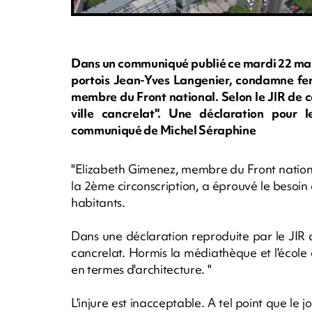
Dans un communiqué publié ce mardi 22 mai 
portois Jean-Yves Langenier, condamne fe
membre du Front national. Selon le JIR de ce
ville cancrelat". Une déclaration pour 
communiqué de Michel Séraphine
"Elizabeth Gimenez, membre du Front nation
la 2ème circonscription, a éprouvé le besoin
habitants.
Dans une déclaration reproduite par le JIR du
cancrelat. Hormis la médiathèque et l'école 
en termes d'architecture. "
L'injure est inacceptable. A tel point que le j