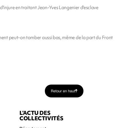
d'injure en traitant Jean-Yves Langenier d'esclave
mment peut-on tomber aussi bas, même de la part du Front
Retour en haut
L’ACTU DES
COLLECTIVITÉS