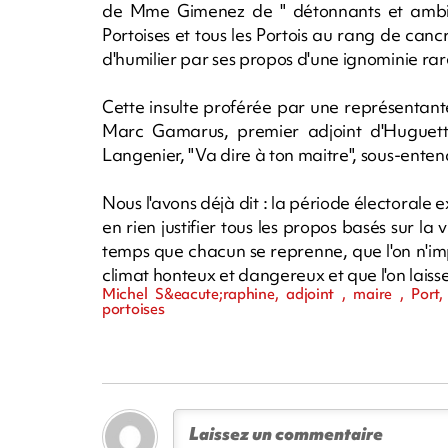
de Mme Gimenez de " détonnants et ambigüs
Portoises et tous les Portois au rang de cancr
d'humilier par ses propos d'une ignominie rar
Cette insulte proférée par une représentante
Marc Gamarus, premier adjoint d'Huguett
Langenier, "Va dire à ton maitre", sous-entend
Nous l'avons déjà dit : la période électorale e
en rien justifier tous les propos basés sur la v
temps que chacun se reprenne, que l'on n'i
climat honteux et dangereux et que l'on laisse
Michel S&eacute;raphine, adjoint , maire , Port, f
portoises