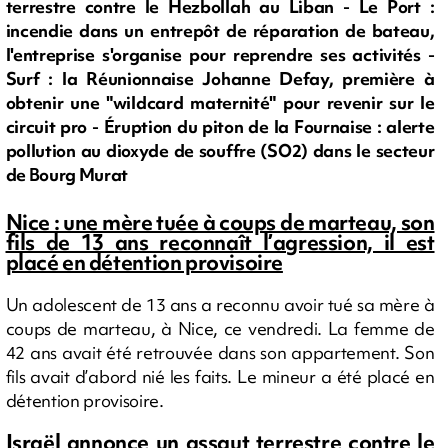
terrestre contre le Hezbollah au Liban - Le Port :
incendie dans un entrepôt de réparation de bateau,
l'entreprise s'organise pour reprendre ses activités -
Surf : la Réunionnaise Johanne Defay, première à
obtenir une "wildcard maternité" pour revenir sur le
circuit pro - Éruption du piton de la Fournaise : alerte
pollution au dioxyde de souffre (SO2) dans le secteur
de Bourg Murat
Nice : une mère tuée à coups de marteau, son
fils de 13 ans reconnaît l’agression, il est
placé en détention provisoire
Un adolescent de 13 ans a reconnu avoir tué sa mère à
coups de marteau, à Nice, ce vendredi. La femme de
42 ans avait été retrouvée dans son appartement. Son
fils avait d’abord nié les faits. Le mineur a été placé en
détention provisoire.
Israël annonce un assaut terrestre contre le