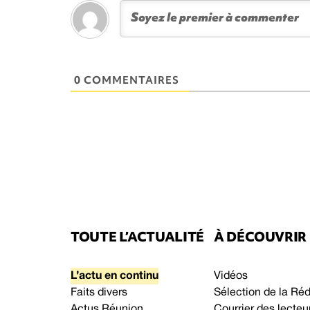
0 COMMENTAIRES
TOUTE L’ACTUALITÉ
À DÉCOUVRIR
L’actu en continu
Vidéos
Faits divers
Sélection de la Ré
Actus Réunion
Courrier des lecteu