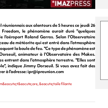
l réunionnais aux alentours de 5 heures ce jeudi 26
ur Freedom, le phénomène aurait duré "quelques
e l'aéroport Roland Garros. Selon l'Observatoire
rceau de météorite qui est entré dans l'atmosphère
rovoquant la boule de feu. "Ce type de phénomène est
Dorseuil, animateur à l'Observatoire des Makes.
s entrent dans l'atmosphère terrestre. "Elles sont
le", indique Jimmy Dorseuil. Si vous avez fait des
er à l'adresse:
ipr@ipreunion.com
m&eacute;t&eacute;ore, &eacute;toile filante