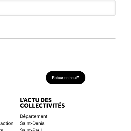
Retour en haut
L’ACTU DES
COLLECTIVITÉS
Département
daction
Saint-Denis
rs
Saint-Paul