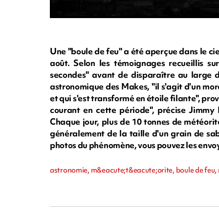
Une "boule de feu" a été aperçue dans le cie
août. Selon les témoignages recueillis s
secondes" avant de disparaître au large d
astronomique des Makes, "il s'agit d'un mo
et qui s'est transformé en étoile filante", p
courant en cette période", précise Jimmy 
Chaque jour, plus de 10 tonnes de météorite
généralement de la taille d'un grain de sab
photos du phénomène, vous pouvez les envoy
astronomie, m&eacute;t&eacute;orite, boule de feu, 